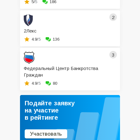
5/
5
186
2
2Лекс
4.9/
5
136
3
Федеральный Центр Банкротства
Граждан
4.9/
5
80
Подайте заявку
на участие
в рейтинге
Участвовать