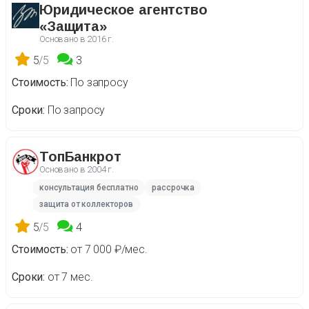
Юридическое агентство
«Защита»
Основано в
2016 г.
5
/5
3
Стоимость
По запросу
Сроки
По запросу
ТопБанкрот
Основано в
2004 г.
консультация бесплатно
рассрочка
защита от коллекторов
5
/5
4
Стоимость
от 7 000 ₽/мес.
Сроки
от 7 мес.