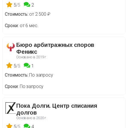
5
/5
2
Стоимость
от 2 500 ₽
Сроки
от 6 мес.
Бюро арбитражных споров
Феникс
Основано в
2019 г.
5
/5
1
Стоимость
По запросу
Сроки
По запросу
Пока Долги. Центр списания
долгов
Основано в
2020 г.
5
/5
4