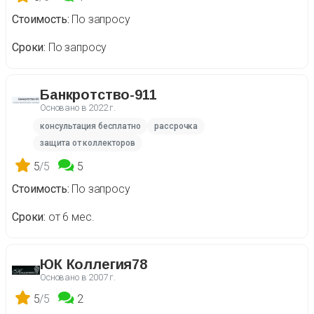
Стоимость
По запросу
Сроки
По запросу
Банкротство-911
Основано в
2022 г.
консультация бесплатно
рассрочка
защита от коллекторов
5
/5
5
Стоимость
По запросу
Сроки
от 6 мес.
ЮК Коллегия78
Основано в
2007 г.
5
/5
2