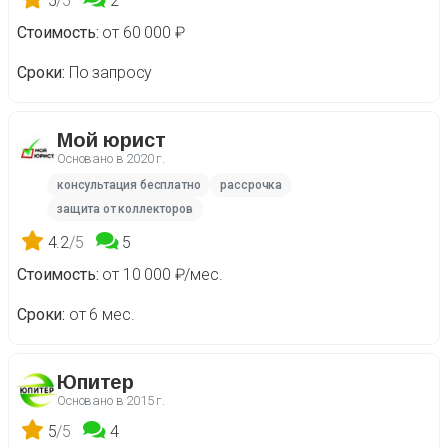
5
/5
2
Стоимость
от 60 000 ₽
Сроки
По запросу
Мой юрист
Основано в
2020 г.
консультация бесплатно
рассрочка
защита от коллекторов
4.2
/5
5
Стоимость
от 10 000 ₽/мес.
Сроки
от 6 мес.
Юпитер
Основано в
2015 г.
5
/5
4