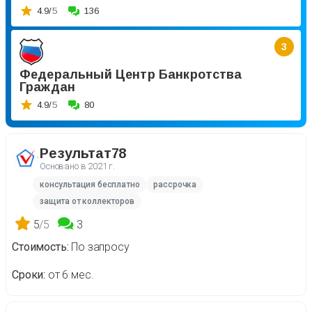
4.9/
5
136
3
Федеральный Центр Банкротства
Граждан
4.9/
5
80
Результат78
Основано в
2021 г.
консультация бесплатно
рассрочка
защита от коллекторов
5
/5
3
Стоимость
По запросу
Сроки
от 6 мес.