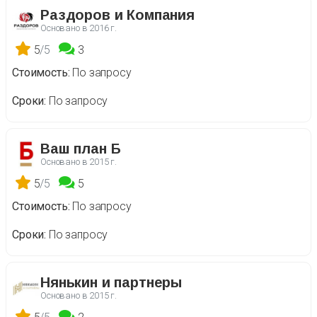
Раздоров и Компания
Основано в
2016 г.
5
/5
3
Стоимость
По запросу
Сроки
По запросу
Ваш план Б
Основано в
2015 г.
5
/5
5
Стоимость
По запросу
Сроки
По запросу
Нянькин и партнеры
Основано в
2015 г.