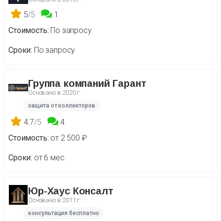
5
/5
1
Стоимость
По запросу
Сроки
По запросу
Группа компаний Гарант
Основано в
2020 г.
защита от коллекторов
4.7
/5
4
Стоимость
от 2 500 ₽
Сроки
от 6 мес.
Юр-Хаус Консалт
Основано в
2011 г.
консультация бесплатно