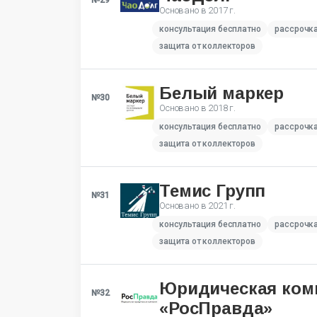
№29
Основано в
2017 г.
консультация бесплатно
рассрочк
защита от коллекторов
Белый маркер
№30
Основано в
2018 г.
консультация бесплатно
рассрочк
защита от коллекторов
Темис Групп
№31
Основано в
2021 г.
консультация бесплатно
рассрочк
защита от коллекторов
Юридическая ком
№32
«РосПравда»