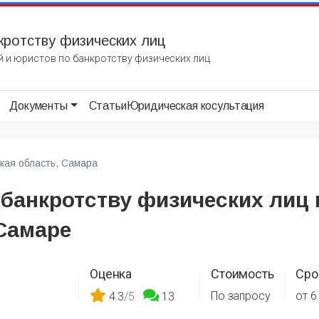
кротству физических лиц
 и юристов по банкротству физических лиц
Документы
Статьи
Юридическая косультация
кая область, Самара
 банкротству физических лиц 
Самаре
Оценка
Стоимость
Сро
По запросу
от 6
4.3
/5
13