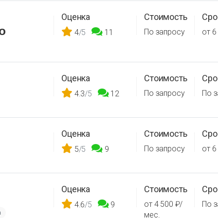
Оценка
Стоимость
Сро
о
По запросу
от 6
4
/5
11
Оценка
Стоимость
Сро
По запросу
По 
4.3
/5
12
Оценка
Стоимость
Сро
По запросу
от 6
5
/5
9
Оценка
Стоимость
Сро
от 4 500 ₽/
По 
4.6
/5
9
а
мес.