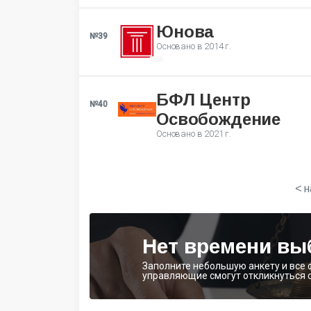
Юнова
№39
Основано в
2014 г.
БФЛ Центр
№40
Освобождение
Основано в
2021 г.
< 
Нет времени вы
Заполните небольшую анкету и все
управляющие смогут откликнуться 