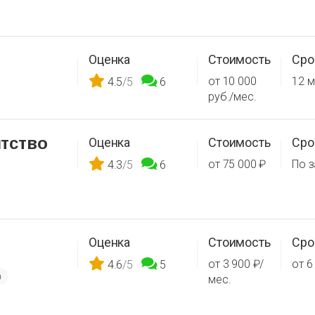
Оценка
Стоимость
Сро
от 10 000
12 м
4.5
/5
6
руб./мес.
тство
Оценка
Стоимость
Сро
от 75 000 ₽
По 
4.3
/5
6
Оценка
Стоимость
Сро
от 3 900 ₽/
от 6
4.6
/5
5
а
мес.