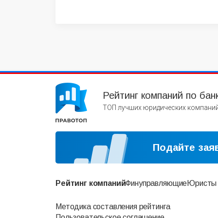
Рейтинг компаний по бан
ТОП лучших юридических компаний
Подайте заяв
Рейтинг компаний
Финуправляющие
Юристы
Методика составления рейтинга
Пользовательское соглашение