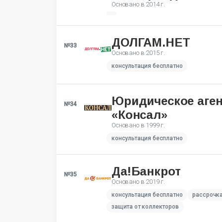
Основано в
2014 г.
ДОЛГАМ.НЕТ
№33
Основано в
2015 г.
консультация бесплатно
Юридическое аген
№34
«Консал»
Основано в
1999 г.
консультация бесплатно
Да!Банкрот
№35
Основано в
2019 г.
консультация бесплатно
рассрочк
защита от коллекторов