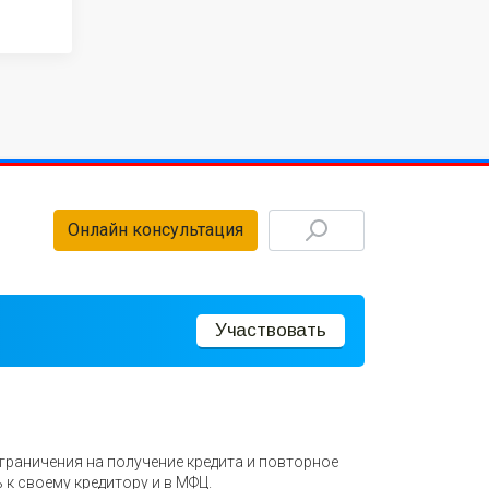
Онлайн консультация
Участвовать
ограничения на получение кредита и повторное
 к своему кредитору и в МФЦ.