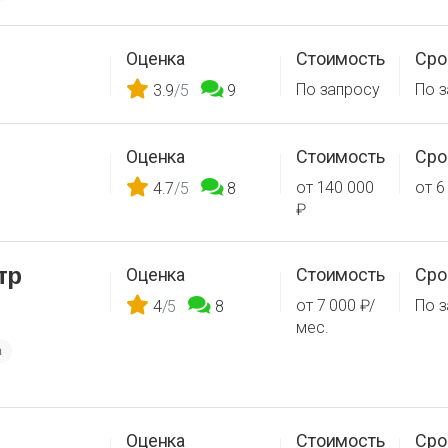
Оценка
Стоимость
Сро
По запросу
По 
3.9
/5
9
Оценка
Стоимость
Сро
от 140 000
от 6
4.7
/5
8
₽
тр
Оценка
Стоимость
Сро
от 7 000 ₽/
По 
4
/5
8
мес.
а
Оценка
Стоимость
Сро