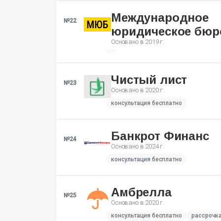
Международное
№22
юридическое бюр
Основано в
2019 г.
Чистый лист
№23
Основано в
2020 г.
консультация бесплатно
Банкрот Финанс
№24
Основано в
2024 г.
консультация бесплатно
Амбрелла
№25
Основано в
2020 г.
консультация бесплатно
рассрочк