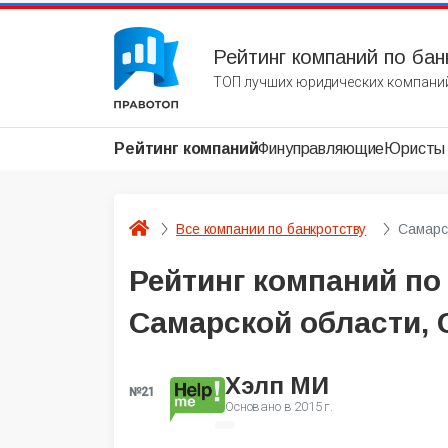
Рейтинг компаний по бан
ТОП лучших юридических компаний
Рейтинг компаний
Финуправляющие
Юристы
Все компании по банкротству
Самарс
Рейтинг компаний по
Самарской области, 
Хэлп МИ
№21
Основано в
2015 г.