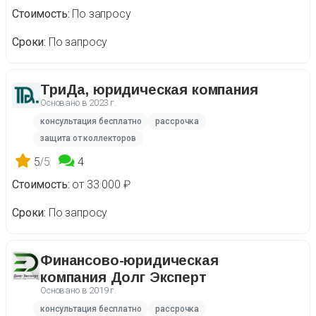
Стоимость
По запросу
Сроки
По запросу
ТриДа, юридическая компания
Основано в
2023 г.
консультация бесплатно
рассрочка
защита от коллекторов
5
/5
4
Стоимость
от 33 000 ₽
Сроки
По запросу
Финансово-юридическая
компания Долг Эксперт
Основано в
2019 г.
консультация бесплатно
рассрочка