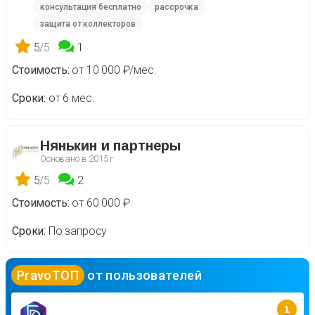
консультация бесплатно
рассрочка
защита от коллекторов
5
/5
1
Стоимость
от 10 000 ₽/мес.
Сроки
от 6 мес.
Нянькин и партнеры
Основано в
2015 г.
5
/5
2
Стоимость
от 60 000 ₽
Сроки
По запросу
PravoТОП
от пользователей
1