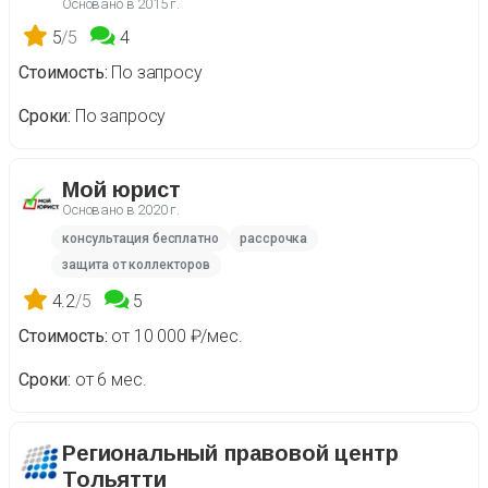
Основано в
2015 г.
5
/5
4
Стоимость
По запросу
Сроки
По запросу
Мой юрист
Основано в
2020 г.
консультация бесплатно
рассрочка
защита от коллекторов
4.2
/5
5
Стоимость
от 10 000 ₽/мес.
Сроки
от 6 мес.
Региональный правовой центр
Тольятти