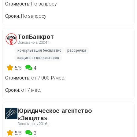
Стоимость
По запросу
Сроки
По запросу
ТопБанкрот
Основано в
2004 г.
консультация бесплатно
рассрочка
защита от коллекторов
5
/5
4
Стоимость
от 7 000 ₽/мес.
Сроки
от 7 мес.
Юридическое агентство
«Защита»
Основано в
2016 г.
5
/5
3