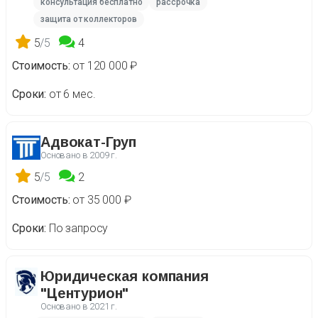
консультация бесплатно
рассрочка
защита от коллекторов
5
/5
4
Стоимость
от 120 000 ₽
Сроки
от 6 мес.
Адвокат-Груп
Основано в
2009 г.
5
/5
2
Стоимость
от 35 000 ₽
Сроки
По запросу
Юридическая компания
"Центурион"
Основано в
2021 г.