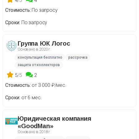
4
/5
4
Стоимость
По запросу
Сроки
По запросу
Группа ЮК Логос
Основано в
2020 г.
консультация бесплатно
рассрочка
защита от коллекторов
5
/5
2
Стоимость
от 3 000 ₽/мес.
Сроки
от 6 мес.
Юридическая компания
«GoodMan»
Основано в
2018 г.