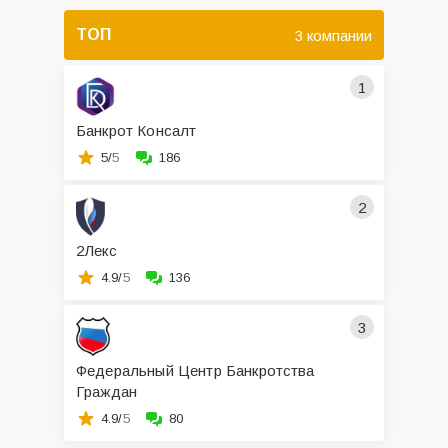
ТОП
3 компании
1
Банкрот Консалт
5/
5
186
2
2Лекс
4.9/
5
136
3
Федеральный Центр Банкротства
Граждан
4.9/
5
80