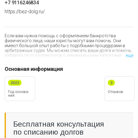
+7 9116246834
https://bez-dolg.ru/
Если вам нужна помощь с оформлением банкротства
физического лица, наши юристы могут вам помочь. Они
имеют большой опыт работы с подобными процедурами в
арбитражных судах. Мы можем списать ваши долги и помочь
избавиться от коллекторов с минимальными затратами.
ещё
Основная информация
2022
3
Год ос­но­ва­
Отзывов
ния
Бесплатная консультация
по списанию долгов