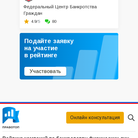
Федеральный Центр Банкротства
Граждан
4.9/
5
80
Подайте заявку
на участие
в рейтинге
Участвовать
Онлайн консультация