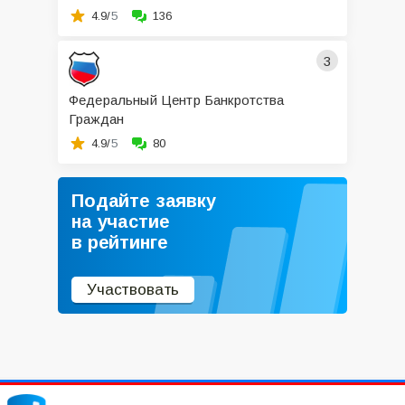
4.9/
5
136
3
Федеральный Центр Банкротства
Граждан
4.9/
5
80
Подайте заявку
на участие
в рейтинге
Участвовать