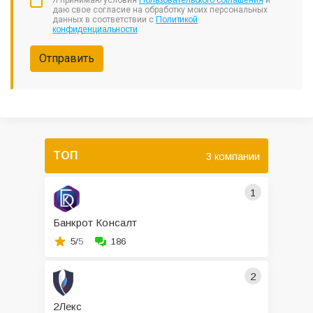
Я принимаю условия
Пользовательского соглашения
и
даю свое согласие на обработку моих персональных
данных в соответствии с
Политикой
конфиденциальности
Отправить
ТОП
3 компании
1
Банкрот Консалт
5/
5
186
2
2Лекс