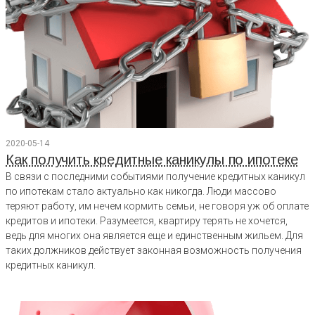
2020-05-14
Как получить кредитные каникулы по ипотеке
В связи с последними событиями получение кредитных каникул
по ипотекам стало актуально как никогда. Люди массово
теряют работу, им нечем кормить семьи, не говоря уж об оплате
кредитов и ипотеки. Разумеется, квартиру терять не хочется,
ведь для многих она является еще и единственным жильем. Для
таких должников действует законная возможность получения
кредитных каникул.