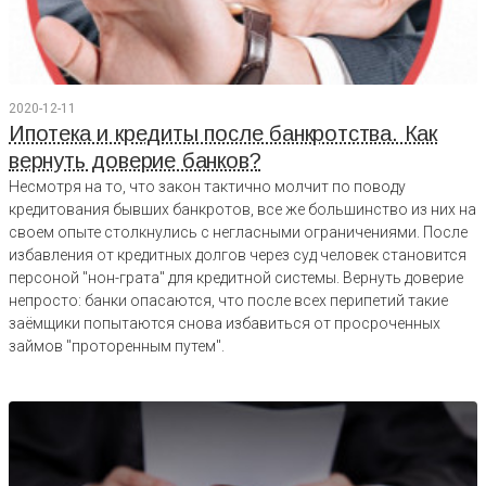
2020-12-11
Ипотека и кредиты после банкротства. Как
вернуть доверие банков?
Несмотря на то, что закон тактично молчит по поводу
кредитования бывших банкротов, все же большинство из них на
своем опыте столкнулись с негласными ограничениями. После
избавления от кредитных долгов через суд человек становится
персоной "нон-грата" для кредитной системы. Вернуть доверие
непросто: банки опасаются, что после всех перипетий такие
заёмщики попытаются снова избавиться от просроченных
займов "проторенным путем".