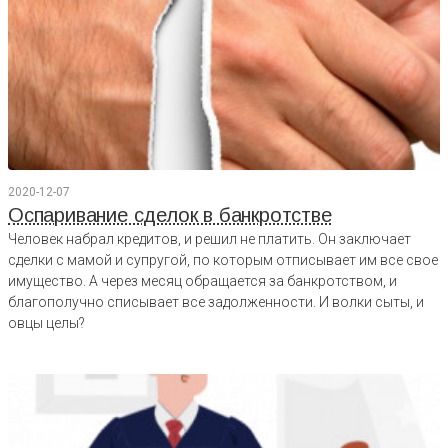
2020-12-07
Оспаривание сделок в банкротстве
Человек набрал кредитов, и решил не платить. Он заключает
сделки с мамой и супругой, по которым отписывает им все свое
имущество. А через месяц обращается за банкротством, и
благополучно списывает все задолженности. И волки сыты, и
овцы целы?