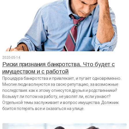
2020-05-14
Риски признания банкротства. Что будет с
имуществом и с работой
Процедура банкротства и привлекает, и пугает одновременно.
Многие люди волнуются за свою репутацию, за возможные
последствия: как к этому отнесутся друзья и родственники?
Возьмут ли потом на работу, не уволят ли, если узнают?
Отдельной темы заслуживает и вопрос имущества. Должник
боится потерять все и оказаться на улице.