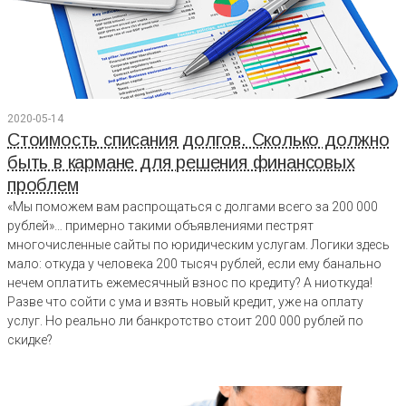
2020-05-14
Стоимость списания долгов. Сколько должно
быть в кармане для решения финансовых
проблем
«Мы поможем вам распрощаться с долгами всего за 200 000
рублей»… примерно такими объявлениями пестрят
многочисленные сайты по юридическим услугам. Логики здесь
мало: откуда у человека 200 тысяч рублей, если ему банально
нечем оплатить ежемесячный взнос по кредиту? А ниоткуда!
Разве что сойти с ума и взять новый кредит, уже на оплату
услуг. Но реально ли банкротство стоит 200 000 рублей по
скидке?