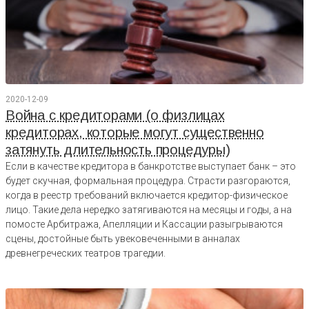
2020-12-09
Война с кредиторами (о физлицах
кредиторах, которые могут существенно
затянуть длительность процедуры)
Если в качестве кредитора в банкротстве выступает банк – это
будет скучная, формальная процедура. Страсти разгораются,
когда в реестр требований включается кредитор-физическое
лицо. Такие дела нередко затягиваются на месяцы и годы, а на
помосте Арбитража, Апелляции и Кассации разыгрываются
сцены, достойные быть увековеченными в анналах
древнегреческих театров трагедии.