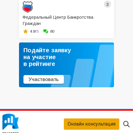
3
Федеральный Центр Банкротства
Граждан
4.9/
5
80
Подайте заявку
на участие
в рейтинге
Участвовать
Онлайн консультация