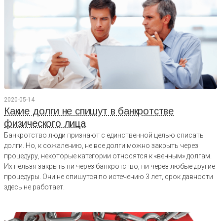
2020-05-14
Какие долги не спишут в банкротстве
физического лица
Банкротство люди признают с единственной целью списать
долги. Но, к сожалению, не все долги можно закрыть через
процедуру, некоторые категории относятся к «вечным» долгам.
Их нельзя закрыть ни через банкротство, ни через любые другие
процедуры. Они не спишутся по истечению 3 лет, срок давности
здесь не работает.