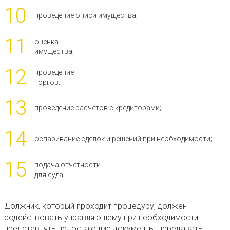
10
проведение описи имущества;
11
оценка
имущества;
12
проведение
торгов;
13
проведение расчетов с кредиторами;
14
оспаривание сделок и решений при необходимости;
15
подача отчетности
для суда.
Должник, который проходит процедуру, должен
содействовать управляющему при необходимости:
представлять недостающие документы, передавать