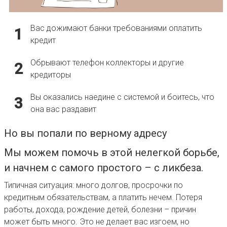
Вас дожимают банки требованиями оплатить
1
кредит
Обрывают телефон коллекторы и другие
2
кредиторы
Вы оказались наедине с системой и боитесь, что
3
она вас раздавит
Но вы попали по верному адресу
Мы можем помочь в этой нелегкой борьбе,
и начнем с самого простого – с ликбеза.
Типичная ситуация: много долгов, просрочки по
кредитным обязательствам, а платить нечем. Потеря
работы, дохода, рождение детей, болезни – причин
может быть много. Это не делает вас изгоем, но