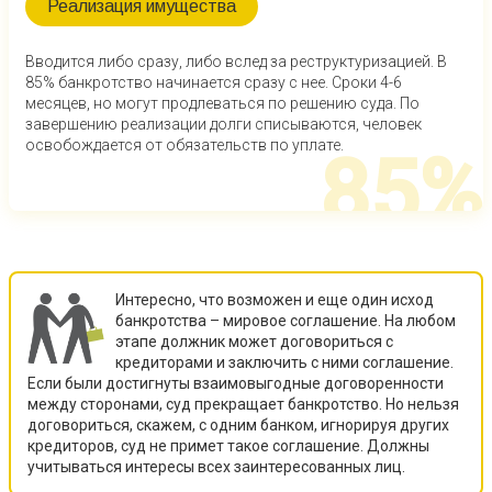
Реализация имущества
Вводится либо сразу, либо вслед за реструктуризацией. В
85% банкротство начинается сразу с нее. Сроки 4-6
месяцев, но могут продлеваться по решению суда. По
завершению реализации долги списываются, человек
освобождается от обязательств по уплате.
85%
Интересно, что возможен и еще один исход
банкротства – мировое соглашение. На любом
этапе должник может договориться с
кредиторами и заключить с ними соглашение.
Если были достигнуты взаимовыгодные договоренности
между сторонами, суд прекращает банкротство. Но нельзя
договориться, скажем, с одним банком, игнорируя других
кредиторов, суд не примет такое соглашение. Должны
учитываться интересы всех заинтересованных лиц.