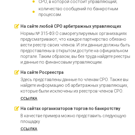
СРО, в которой состоит управляющий;
количество сообщений по банкротным
процессам.
На сайте любой СРО арбитражных управляющих
Нормы № 315-ФЗ О саморегулируемых организациях
предусматривают, что каждое партнерство обязано
вести реестр своих членов. И эти данные должны быть
предоставлены в открытом доступе на официальном
портале. Таким образом, вы без труда найдете реестры
и данные по финансовым управляющим.
На сайте Росреестра
Здесь представлены данные по членам СРО. Также вы
найдете информацию об арбитражных управляющих,
которые были исключены из реестров членов СРО.
ССЫЛКА
На сайтах организаторов торгов по банкротству
В качестве примера можно представить следующую
площадку
ССЫЛКА