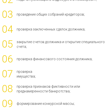
03
проведение общих собраний кредиторов;
04
проверка заключенных сделок должника;
05
закрытие счетов должника и открытие специального
счета;
06
проверка финансового состояния должника;
07
проверка
имущества;
08
проверка признаков фиктивности или
преднамеренности банкротства;
09
формирование конкурсной массы;