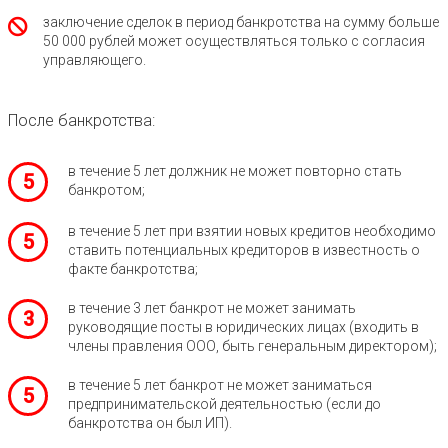
заключение сделок в период банкротства на сумму больше
50 000 рублей может осуществляться только с согласия
управляющего.
После банкротства:
в течение 5 лет должник не может повторно стать
5
банкротом;
в течение 5 лет при взятии новых кредитов необходимо
5
ставить потенциальных кредиторов в известность о
факте банкротства;
в течение 3 лет банкрот не может занимать
3
руководящие посты в юридических лицах (входить в
члены правления ООО, быть генеральным директором);
в течение 5 лет банкрот не может заниматься
5
предпринимательской деятельностью (если до
банкротства он был ИП).