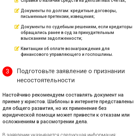
Справки о наличии средств на депозитных счетах;
Документы по долгам: кредитные договоры,
письменные претензии, извещения;
Документы по судебным решениям, если кредиторы
обращались ранее в суд за принудительным
взысканием задолженности;
Квитанции об оплате вознаграждения для
финансового управляющего и госпошлины.
Подготовьте заявление о признании
3
несостоятельности
Настойчиво рекомендуем составлять документ на
приеме у юристов. Шаблоны в интернете представлены
для общего развития, но их применение без
юридической помощи может привести к отказам или
осложнениям в рассмотрении дела.
В заявлении указывается следующая информация: