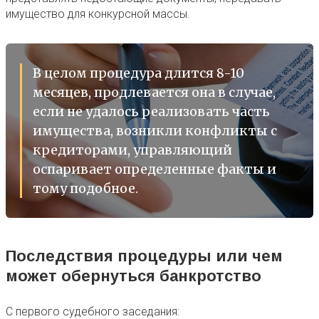
имущество для конкурсной массы.
В целом процедура длится 8-10
месяцев, продлевается она в случае,
если не удалось реализовать часть
имущества, возникли конфликты с
кредиторами, управляющий
оспаривает определенные факты и
тому подобное.
Последствия процедуры или чем
может обернуться банкротство
С первого судебного заседания: