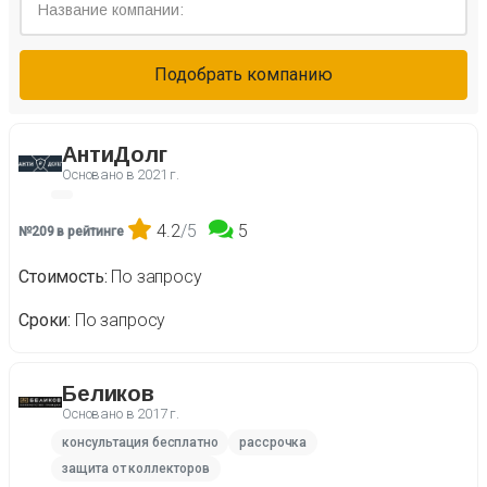
Подобрать компанию
АнтиДолг
Основано в
2021 г.
4.2
/5
5
№209 в рейтинге
Стоимость
По запросу
Сроки
По запросу
Беликов
Основано в
2017 г.
консультация бесплатно
рассрочка
защита от коллекторов