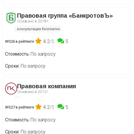
Правовая группа «БанкротовЪ»
Основано в
2018 г.
консультация бесплатно
4.2
/5
5
№226 в рейтинге
Стоимость
По запросу
Сроки
По запросу
Правовая компания
Основано в
2012 г.
4.2
/5
5
№227 в рейтинге
Стоимость
По запросу
Сроки
По запросу