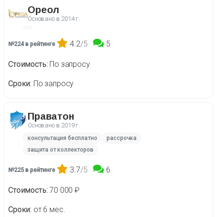
Ореол
Основано в
2014 г.
4.2
/5
5
№224 в рейтинге
Стоимость
По запросу
Сроки
По запросу
Праватон
Основано в
2019 г.
консультация бесплатно
рассрочка
защита от коллекторов
3.7
/5
6
№225 в рейтинге
Стоимость
70 000 ₽
Сроки
от 6 мес.