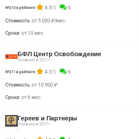
4.3
/5
6
№210 в рейтинге
Стоимость
от 5 000 ₽/мес.
Сроки
от 10 мес.
БФЛ Центр Освобождение
Основано в
2021 г.
4.3
/5
6
№211 в рейтинге
Стоимость
от 10 900 ₽
Сроки
от 6 мес.
Гереев и Партнеры
Основано в
2017 г.