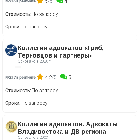
5
/5
4
№216 в рейтинге
Стоимость
По запросу
Сроки
По запросу
Коллегия адвокатов «Гриб,
Терновцов и партнеры»
Основано в
2020 г.
4.2
/5
5
№217 в рейтинге
Стоимость
По запросу
Сроки
По запросу
Коллегия адвокатов. Адвокаты
Владивостока и ДВ региона
Основано в
2003 г.