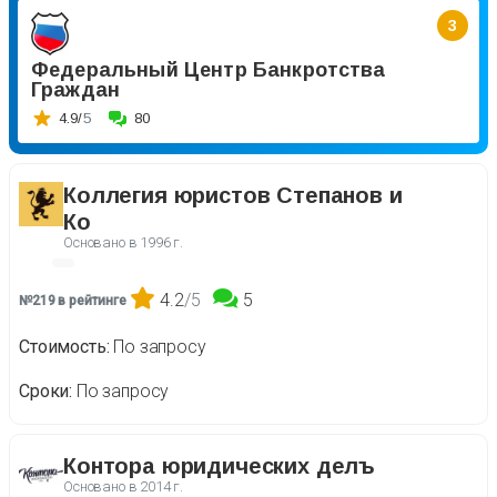
3
Федеральный Центр Банкротства
Граждан
4.9/
5
80
Коллегия юристов Степанов и
Ко
Основано в
1996 г.
4.2
/5
5
№219 в рейтинге
Стоимость
По запросу
Сроки
По запросу
Контора юридических делъ
Основано в
2014 г.