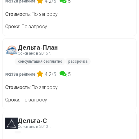
4.2
/5
5
№212 в рейтинге
Стоимость
По запросу
Сроки
По запросу
Дельта-План
Основано в
2015 г.
консультация бесплатно
рассрочка
4.2
/5
5
№213 в рейтинге
Стоимость
По запросу
Сроки
По запросу
Дельта-С
Основано в
2010 г.