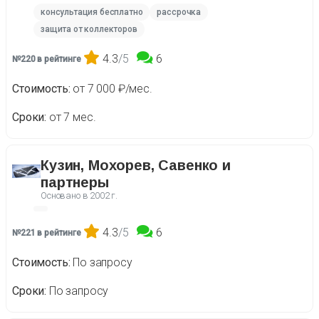
консультация бесплатно
рассрочка
защита от коллекторов
4.3
/5
6
№220 в рейтинге
Стоимость
от 7 000 ₽/мес.
Сроки
от 7 мес.
Кузин, Мохорев, Савенко и
партнеры
Основано в
2002 г.
4.3
/5
6
№221 в рейтинге
Стоимость
По запросу
Сроки
По запросу