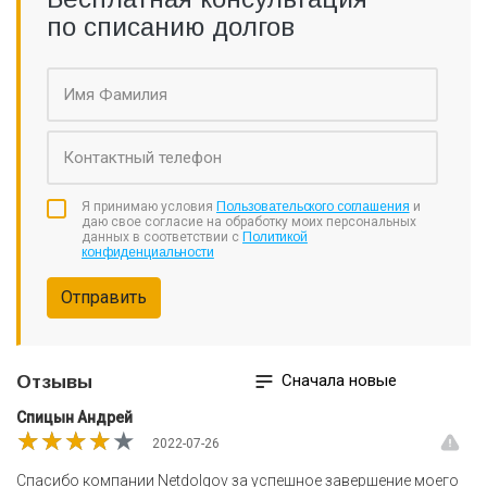
по списанию долгов
Я принимаю условия
Пользовательского соглашения
и
даю свое согласие на обработку моих персональных
данных в соответствии с
Политикой
конфиденциальности
Отправить
Сначала новые
Отзывы
Спицын Андрей
★★★★★
★★★★★
★★★★★
2022-07-26
Спасибо компании Netdolgov за успешное завершение моего