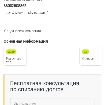
88002508862
https://www.chistiylist.com/
Юридическая компания
Основная информация
2020
12
Год ос­но­ва­
Отзывов
ния
Бесплатная консультация
по списанию долгов