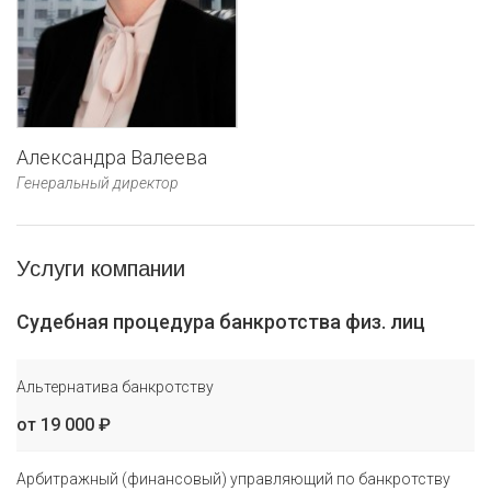
Александра Валеева
Генеральный директор
Услуги компании
Судебная процедура банкротства физ. лиц
Альтернатива банкротству
от 19 000 ₽
Арбитражный (финансовый) управляющий по банкротству