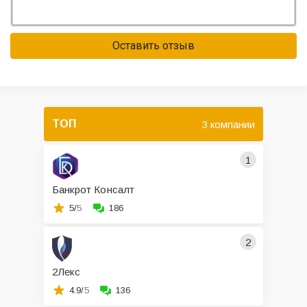
Оставить отзыв
ТОП
3 компании
1
Банкрот Консалт
5/
5
186
2
2Лекс
4.9/
5
136