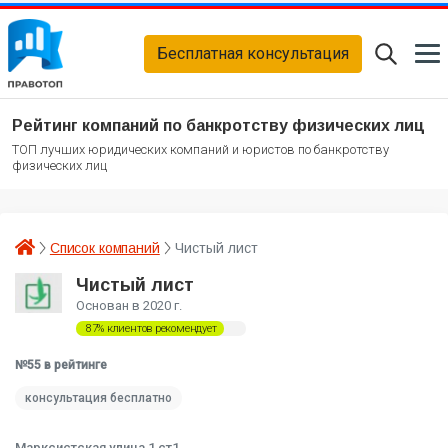
Бесплатная консультация
Рейтинг компаний по банкротству физических лиц
ТОП лучших юридических компаний и юристов по банкротству
физических лиц
Список компаний
Чистый лист
Чистый лист
Основан в 2020 г.
87% клиентов рекомендует
№55 в рейтинге
консультация бесплатно
Марксистская улица 1 ст1,