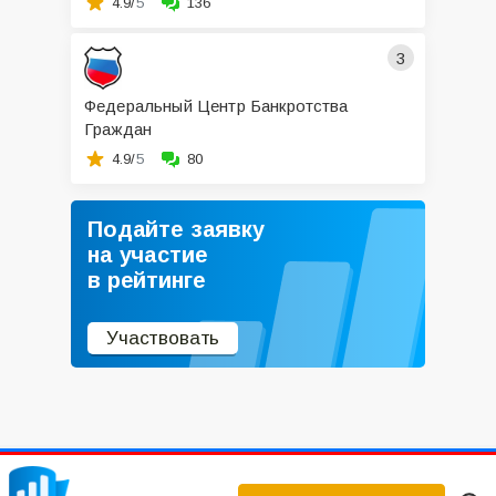
4.9/
5
136
3
Федеральный Центр Банкротства
Граждан
4.9/
5
80
Подайте заявку
на участие
в рейтинге
Участвовать