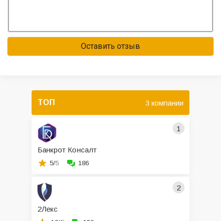
Оставить отзыв
ТОП
3 компании
1
Банкрот Консалт
5/
5
186
2
2Лекс