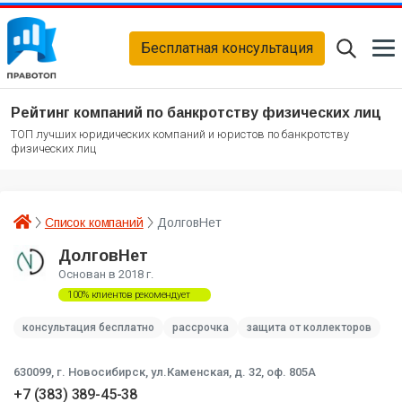
Бесплатная консультация
Рейтинг компаний по банкротству физических лиц
ТОП лучших юридических компаний и юристов по банкротству
физических лиц
Список компаний
ДолговНет
ДолговНет
Основан в 2018 г.
100% клиентов рекомендует
консультация бесплатно
рассрочка
защита от коллекторов
630099,
г. Новосибирск, ул.Каменская, д. 32, оф. 805А
+7 (383) 389-45-38