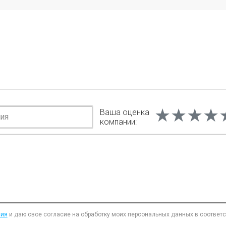
★★★★
★★★★
★★★★
Ваша оценка
компании:
ния
и даю свое согласие на обработку моих персональных данных в соответ