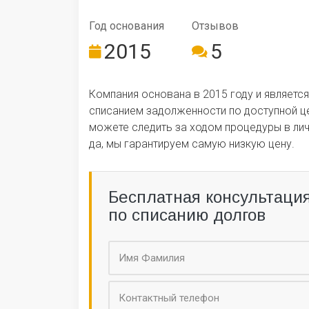
Год ос­но­ва­ния
Отзывов
2015
5
Компания основана в 2015 году и являетс
списанием задолженности по доступной ц
можете следить за ходом процедуры в лич
да, мы гарантируем самую низкую цену.
Бесплатная консультаци
по списанию долгов