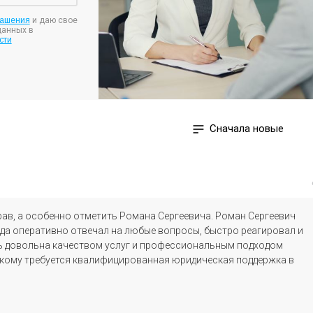
лашения
и даю свое
данных в
сти
Сначала новые
в, а особенно отметить Романа Сергеевича. Роман Сергеевич
гда оперативно отвечал на любые вопросы, быстро реагировал и
ь довольна качеством услуг и профессиональным подходом
, кому требуется квалифицированная юридическая поддержка в