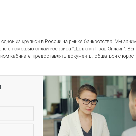
я одной из крупной в России на рынке банкротства. Мы зан
ене с помощью онлайн-сервиса "Должник Прав Онлайн". Вы
ном кабинете, предоставлять документы, общаться с юрист
я