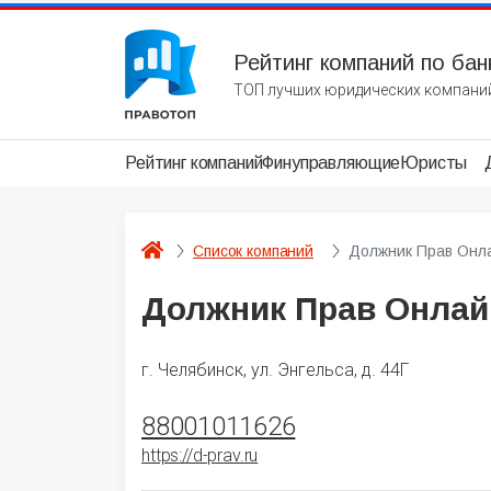
Рейтинг компаний по бан
ТОП лучших юридических компаний
Рейтинг компаний
Финуправляющие
Юристы
Список компаний
Должник Прав Онл
Должник Прав Онлай
г. Челябинск, ул. Энгельса, д. 44Г
88001011626
https://d-prav.ru