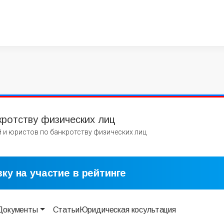
кротству физических лиц
 и юристов по банкротству физических лиц
ку на участие в рейтинге
Документы
Статьи
Юридическая косультация