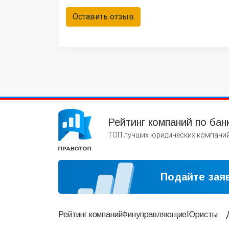
Оставить отзыв
Рейтинг компаний по бан
ТОП лучших юридических компаний
Подайте заяв
Рейтинг компаний
Финуправляющие
Юристы