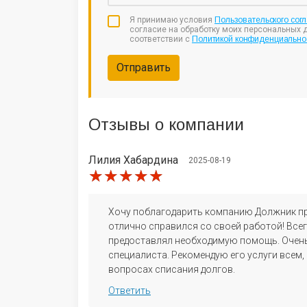
Я принимаю условия
Пользовательского сог
согласие на обработку моих персональных 
соответствии с
Политикой конфиденциально
Отправить
Отзывы
о компании
Лилия Хабардина
2025-08-19
★★★★★
★★★★★
★★★★★
Хочу поблагодарить компанию Должник пра
отлично справился со своей работой! Все
предоставлял необходимую помощь. Очен
специалиста. Рекомендую его услуги всем
вопросах списания долгов.
Ответить