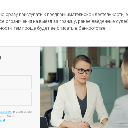
 сразу приступать к предпринимательской деятельности, 
все ограничения на выезд за границу, ранее введенные суд
сти, тем проще будет ее списать в банкротстве.
я
лашения
и даю свое
данных в
сти