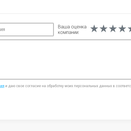
★★★★
★★★★
★★★★
Ваша оценка
компании:
ния
и даю свое согласие на обработку моих персональных данных в соответ