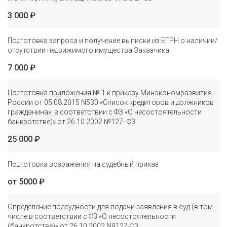
3 000 ₽
Подготовка запроса и получение выписки из ЕГРН о наличии/
отсутствии недвижимого имущества Заказчика
7 000 ₽
Подготовка приложения № 1 к приказу Минэкономразвития
России от 05.08.2015 N530 «Список кредиторов и должников
гражданина», в соответствии с ФЗ «О несостоятельности
банкротстве)» от 26.10.2002 №127- Ф3
25 000 ₽
Подготовка возражения на судебный приказ
от 5000 ₽
Определение подсудности для подачи заявления в суд (в том
числе в соответствии с Ф3 «О несостоятельности
(банкротстве)» от 26.10.2002 N9127-Ф3