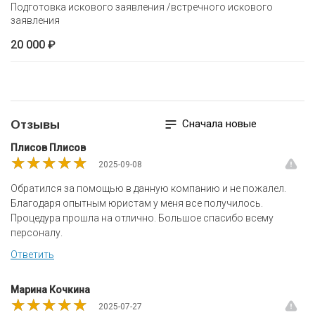
Подготовка искового заявления /встречного искового
заявления
20 000 ₽
Сначала новые
Отзывы
Плисов Плисов
★★★★★
★★★★★
★★★★★
2025-09-08
Обратился за помощью в данную компанию и не пожалел.
Благодаря опытным юристам у меня все получилось.
Процедура прошла на отлично. Большое спасибо всему
персоналу.
Ответить
Марина Кочкина
★★★★★
★★★★★
★★★★★
2025-07-27