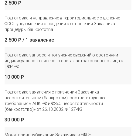
2 500 ₽
Подготовка и направление в территориальное отделение
ФССП уведомления о введении в отношении Заказчика
процедуры банкротства
2 500 ₽ / 1 заявление
Подготовка запроса и получение сведений о состоянии
индивидуального лицевого счета застрахованного лица в
ПФР PФ
10 000 ₽
Подготовка заявления о признании Заказчика
несостоятельным (банкротом), соответствующее
требованиям АПК РФ и ФЗ«О несостоятельности
(банкротство)» от 26.10.2002 №127-Ф3
30 000 ₽
Мониторинг публикации Заказчика в ЕФСБ