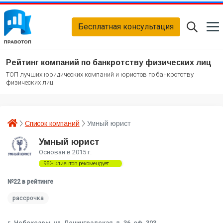
Бесплатная консультация
Рейтинг компаний по банкротству физических лиц
ТОП лучших юридических компаний и юристов по банкротству
физических лиц
Список компаний
Умный юрист
Умный юрист
Основан в 2015 г.
98% клиентов рекомендует
№22 в рейтинге
рассрочка
г. Чебоксары, ул. Ленинградская, д. 36, оф. 303