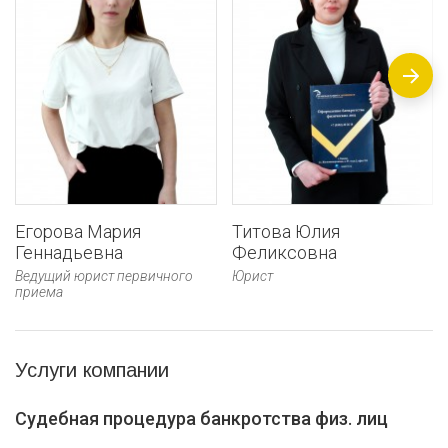
Егорова Мария
Титова Юлия
Геннадьевна
Феликсовна
Ведущий юрист первичного
Юрист
приема
Услуги компании
Судебная процедура банкротства физ. лиц