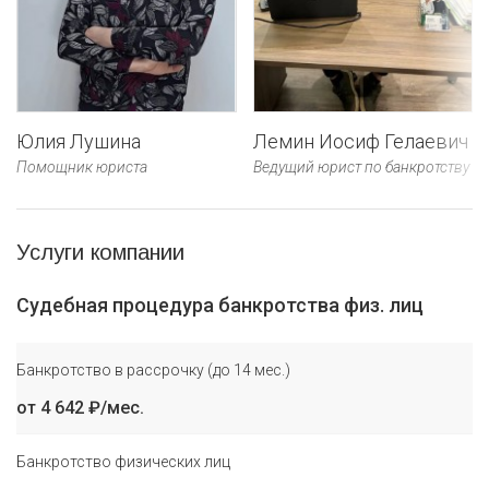
Юлия Лушина
Лемин Иосиф Гелаевич
Помощник юриста
Ведущий юрист по банкротству
Услуги компании
Судебная процедура банкротства физ. лиц
Банкротство в рассрочку (до 14 мес.)
от 4 642 ₽/мес.
Банкротство физических лиц