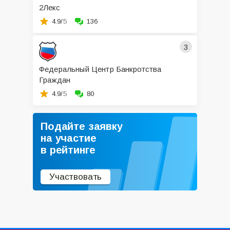
2Лекс
4.9/
5
136
3
Федеральный Центр Банкротства
Граждан
4.9/
5
80
Подайте заявку
на участие
в рейтинге
Участвовать