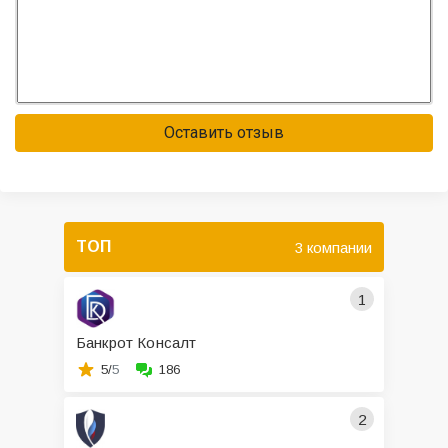
Оставить отзыв
ТОП
3 компании
1
Банкрот Консалт
5/
5
186
2