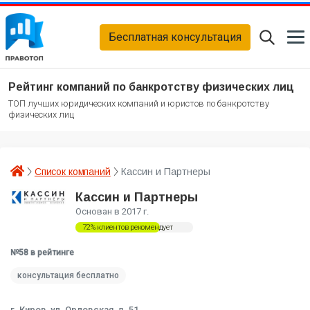
Бесплатная консультация
Рейтинг компаний по банкротству физических лиц
ТОП лучших юридических компаний и юристов по банкротству
физических лиц
Список компаний
Кассин и Партнеры
Кассин и Партнеры
Основан в 2017 г.
72% клиентов рекомендует
№58 в рейтинге
консультация бесплатно
г. Киров, ул. Орловская, д. 51