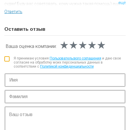
ещё
судах! Буду вас советовать, кому нужна такая помощь) ещё
раз спасибо!
Ответить
Оставить отзыв
★★★★★
★★★★★
★★★★★
Ваша оценка
компании:
Я принимаю условия
Пользовательского соглашения
и даю свое
согласие на обработку моих персональных данных в
соответствии с
Политикой конфиденциальности