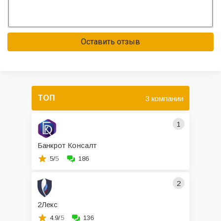
Оставить отзыв
ТОП
3 компании
1
Банкрот Консалт
5/
5
186
2
2Лекс
4.9/
5
136