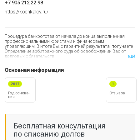
+7 905 212 22 98
https://kochkalov.ru/
Процедура банкротства от начала до конца выполненная
профессиональными юристами и финансовым
управляющим. В итоге Вы, с гарантией результата, получаете
Определение арбитражного суда об освобождении Вас от
долговых обязательств.
ещё
Основная информация
2017
1
Год ос­но­ва­
Отзывов
ния
Бесплатная консультация
по списанию долгов