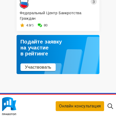
3
Федеральный Центр Банкротства
Граждан
4.9/
5
80
Подайте заявку
на участие
в рейтинге
Участвовать
Онлайн консультация