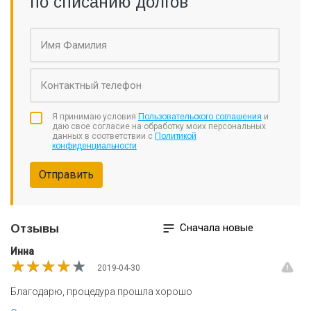
по списанию долгов
Я принимаю условия
Пользовательского соглашения
и
даю свое согласие на обработку моих персональных
данных в соответствии с
Политикой
конфиденциальности
Отправить
Сначала новые
Отзывы
Инна
★★★★★
★★★★★
★★★★★
2019-04-30
Благодарю, процедура прошла хорошо