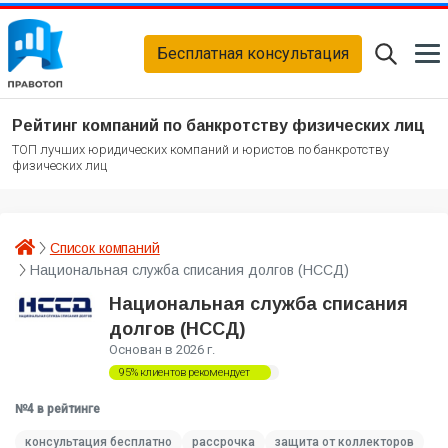
Бесплатная консультация
Рейтинг компаний по банкротству физических лиц
ТОП лучших юридических компаний и юристов по банкротству
физических лиц
Список компаний
Национальная служба списания долгов (НССД)
Национальная служба списания
долгов (НССД)
Основан в 2026 г.
95% клиентов рекомендует
№4 в рейтинге
консультация бесплатно
рассрочка
защита от коллекторов