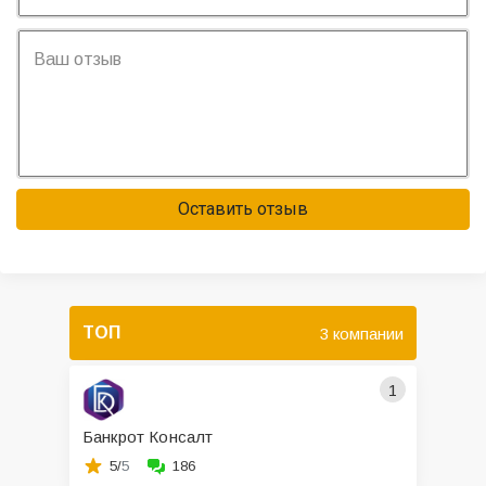
Оставить отзыв
ТОП
3 компании
1
Банкрот Консалт
5/
5
186