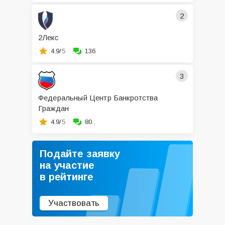
2
2Лекс
4.9/
5
136
3
Федеральный Центр Банкротства
Граждан
4.9/
5
80
Подайте заявку
на участие
в рейтинге
Участвовать