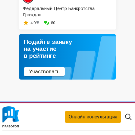
Федеральный Центр Банкротства
Граждан
4.9/
5
80
Подайте заявку
на участие
в рейтинге
Участвовать
Онлайн консультация