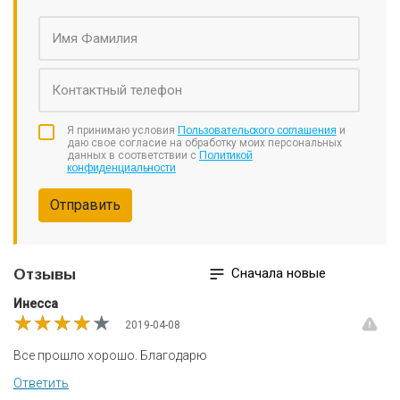
Я принимаю условия
Пользовательского соглашения
и
даю свое согласие на обработку моих персональных
данных в соответствии с
Политикой
конфиденциальности
Отправить
Сначала новые
Отзывы
Инесса
★★★★★
★★★★★
★★★★★
2019-04-08
Все прошло хорошо. Благодарю
Ответить