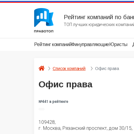
Рейтинг компаний по бан
ТОП лучших юридических компаний
Рейтинг компаний
Финуправляющие
Юристы
Список компаний
Офис права
Офис права
№441 в рейтинге
109428,
г. Москва, Рязанский проспект, дом 30/15,