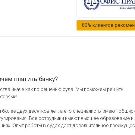
80% клиентов рекомен
чем платить банку?
ства иначе как по решению суда. Мы поможем решить
терями!
более двух десятков лет, а его специалисты имеют обшир
егулирования. Все сотрудники имеют высшее образование и
ниях. Опыт работы в судах дает дополнительное преимущес