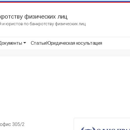
кротству физических лиц
 и юристов по банкротству физических лиц
Документы
Статьи
Юридическая косультация
 офис 305/2