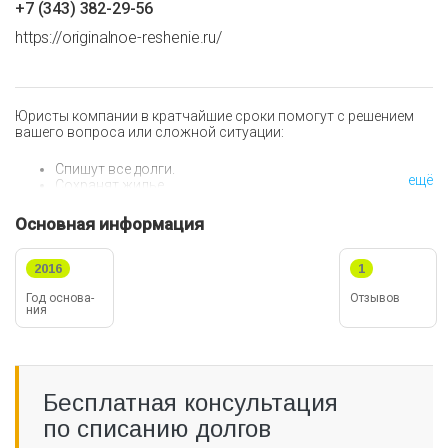
+7 (343) 382-29-56
https://originalnoe-reshenie.ru/
Юристы компании в кратчайшие сроки помогут с решением
вашего вопроса или сложной ситуации:
Спишут все долги.
ещё
Сохранят жилье.
Сможете получить наследство без долгов.
Основная информация
2016
1
Год ос­но­ва­
Отзывов
ния
Бесплатная консультация
по списанию долгов