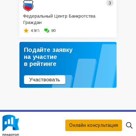
3
Федеральный Центр Банкротства
Граждан
4.9/
5
80
Подайте заявку
на участие
в рейтинге
Участвовать
Онлайн консультация