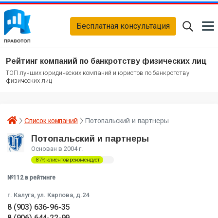
Бесплатная консультация
Рейтинг компаний по банкротству физических лиц
ТОП лучших юридических компаний и юристов по банкротству
физических лиц
Список компаний
Потопальский и партнеры
Потопальский и партнеры
Основан в 2004 г.
87% клиентов рекомендует
№112 в рейтинге
г. Калуга, ул. Карпова, д.24
8 (903) 636-96-35
8 (906) 644-22-99