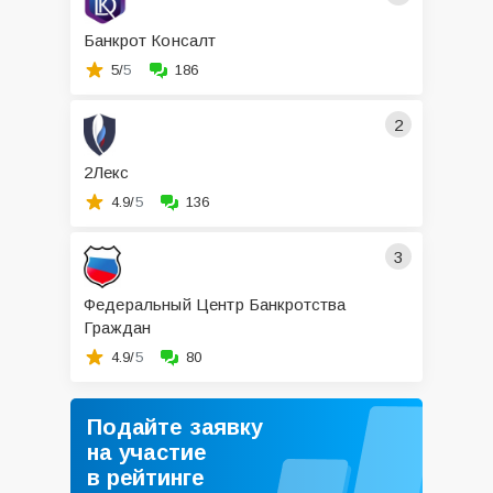
Банкрот Консалт
5/
5
186
2
2Лекс
4.9/
5
136
3
Федеральный Центр Банкротства
Граждан
4.9/
5
80
Подайте заявку
на участие
в рейтинге