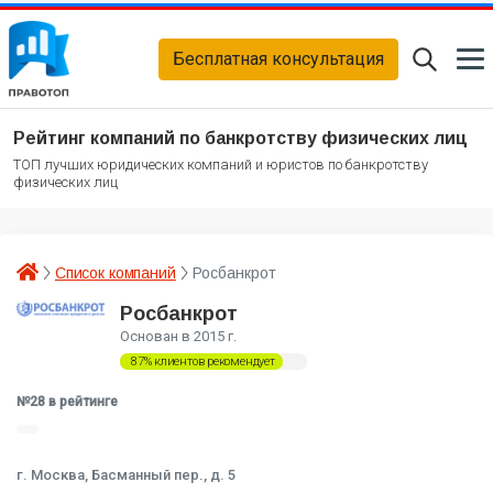
Бесплатная консультация
Рейтинг компаний по банкротству физических лиц
ТОП лучших юридических компаний и юристов по банкротству
физических лиц
Список компаний
Росбанкрот
Росбанкрот
Основан в 2015 г.
87% клиентов рекомендует
№28 в рейтинге
г. Москва, Басманный пер., д. 5