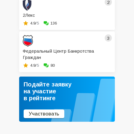
2
2Лекс
4.9/
5
136
3
Федеральный Центр Банкротства
Граждан
4.9/
5
80
Подайте заявку
на участие
в рейтинге
Участвовать