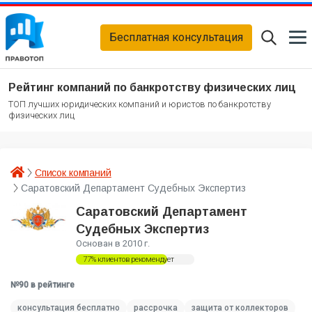
Бесплатная консультация
Рейтинг компаний по банкротству физических лиц
ТОП лучших юридических компаний и юристов по банкротству
физических лиц
Список компаний
Саратовский Департамент Судебных Экспертиз
Саратовский Департамент
Судебных Экспертиз
Основан в 2010 г.
77% клиентов рекомендует
№90 в рейтинге
консультация бесплатно
рассрочка
защита от коллекторов