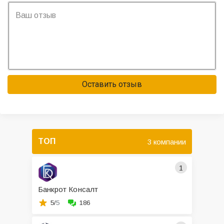
Оставить отзыв
ТОП
3 компании
1
Банкрот Консалт
5/
5
186