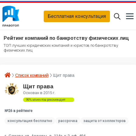
Бесплатная консультация
Рейтинг компаний по банкротству физических лиц
ТОП лучших юридических компаний и юристов по банкротству
физических лиц
Список компаний
Щит права
Щит права
Основан в 2015 г.
99% клиентов рекомендует
№26 в рейтинге
консультация бесплатно
рассрочка
защита от коллекторов
г. Самара, ул. Авроры, д. 114а, к.2, оф. 404