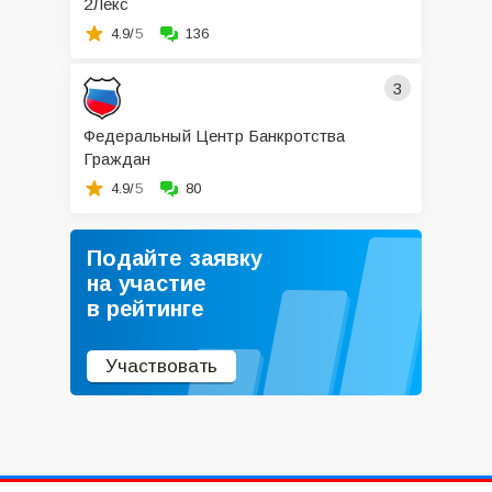
2Лекс
4.9/
5
136
3
Федеральный Центр Банкротства
Граждан
4.9/
5
80
Подайте заявку
на участие
в рейтинге
Участвовать