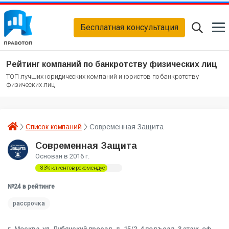
Бесплатная консультация
Рейтинг компаний по банкротству физических лиц
ТОП лучших юридических компаний и юристов по банкротству
физических лиц
Список компаний
Современная Защита
Современная Защита
Основан в 2016 г.
83% клиентов рекомендует
№24 в рейтинге
рассрочка
г. Москва, ул. Лубянский проезд, д. 15/2, 4 подъезд, 3 этаж, оф.