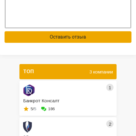
Оставить отзыв
ТОП
3 компании
1
Банкрот Консалт
5/
5
186
2