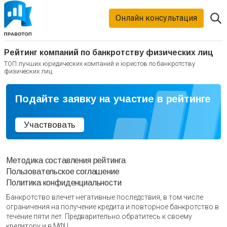
Онлайн консультация
Рейтинг компаний по банкротству физических лиц
ТОП лучших юридических компаний и юристов по банкротству
физических лиц
Подайте заявку на участие в рейтинге
Участвовать
Методика составления рейтинга
Пользовательское соглашение
Политика конфиденциальности
Банкротство влечет негативные последствия, в том числе
ограничения на получение кредита и повторное банкротство в
течение пяти лет. Предварительно обратитесь к своему
кредитору и в МФЦ.