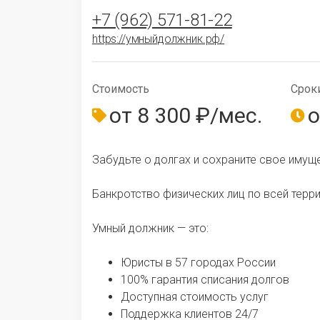
+7 (962) 571-81-22
https://умныйдолжник.рф/
Стои­мо­сть
Срок
от 8 300 ₽/мес.
о
Забудьте о долгах и сохраните свое имуще
Банкротство физических лиц по всей терр
Умный должник — это:
Юристы в 57 городах России
100% гарантия списания долгов
Доступная стоимость услуг
Поддержка клиентов 24/7