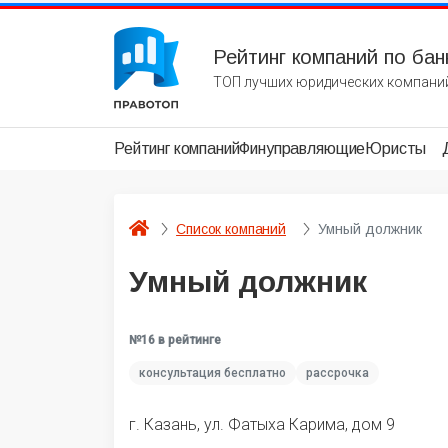
Рейтинг компаний по бан
ТОП лучших юридических компаний
Рейтинг компаний
Финуправляющие
Юристы
Список компаний
Умный должник
Умный должник
№16 в рейтинге
консультация бесплатно
рассрочка
г. Казань, ул. Фатыха Карима, дом 9