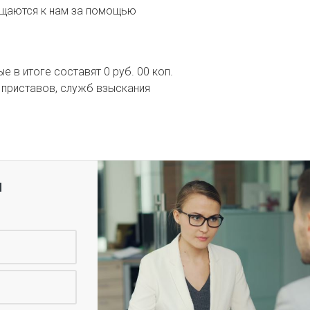
ащаются к нам за помощью
е в итоге составят 0 руб. 00 коп.
 приставов, служб взыскания
я