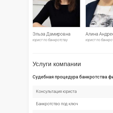
Эльза Дамировна
Алина Андре
юрист по банкротству
юрист по банкро
Услуги компании
Судебная процедура банкротства фи
Консультация юриста
Банкротство под ключ