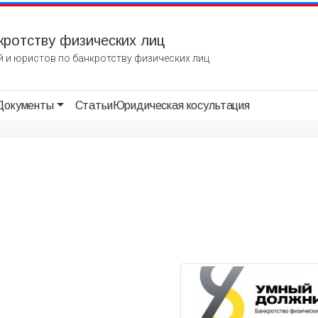
кротству физических лиц
 и юристов по банкротству физических лиц
Документы
Статьи
Юридическая косультация