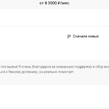
от 8 3000 ₽/мес.
Сначала новые
погашена! Я очень благодарна за оказанную поддержку и сбор вс
ся к Умному должнику, он реально помогает.