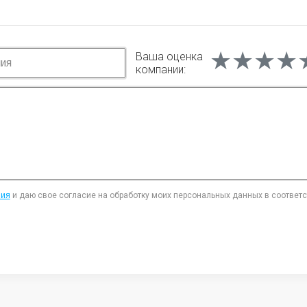
★★★★
★★★★
★★★★
Ваша оценка
компании:
ния
и даю свое согласие на обработку моих персональных данных в соответ