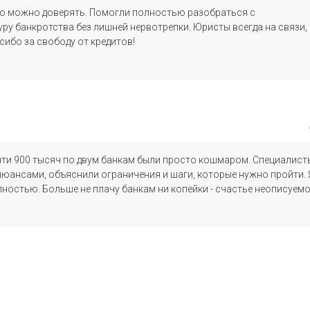
но можно доверять. Помогли полностью разобраться с
ру банкротства без лишней нервотрепки. Юристы всегда на связи,
сибо за свободу от кредитов!
чти 900 тысяч по двум банкам были просто кошмаром. Специалист
юансами, объяснили ограничения и шаги, которые нужно пройти. 
лностью. Больше не плачу банкам ни копейки - счастье неописуемо