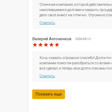
Отличная компания, которой действитель
накопившимися долгами и закрыть процеду
дело своё знают на отлично. Огромное спа
Ответить
Валерий Антоненков
2026-05-12
★★★★★
★★★★★
★★★★★
Хочу сказать огромное спасибо! Долги по
компании помогли разобраться со всеми н
всё сделал, и теперь мои долги списаны по
Ответить