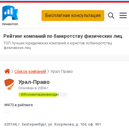
Бесплатная консультация
Рейтинг компаний по банкротству физических лиц
ТОП лучших юридических компаний и юристов по банкротству
физических лиц
Список компаний
Урал-Право
Урал-Право
Основан в 2004 г.
80% клиентов рекомендует
№472 в рейтинге
620144,
г. Екатеринбург, ул. Хохрякова, д. 104, оф. 901