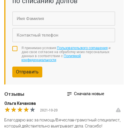
по списанию долгов
Я принимаю условия
Пользовательского соглашения
и
даю свое согласие на обработку моих персональных
данных в соответствии с
Политикой
конфиденциальности
Отправить
Сначала новые
Отзывы
Ольга Качанова
★★★★★
★★★★★
★★★★★
2021-10-20
Благодарю вас за помощь!Вячеслав-грамотный специалист,
который действительно выигрывает дела. Спасибо!