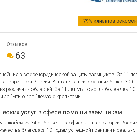
79% клиентов рекомен
Отзывов
63
упнейших в сфере юридической защиты заемщиков. За 11 ле
на территории России. В штате нашей компании более 300
 различных областей. За 11 лет мы помогли более чем 10
 и забыть о проблемах с кредитами.
ческих услуг в сфере помощи заемщикам
 в любом из 34 собственных офисов на территории Росси
качества благодаря 10 годам успешной практики и реально