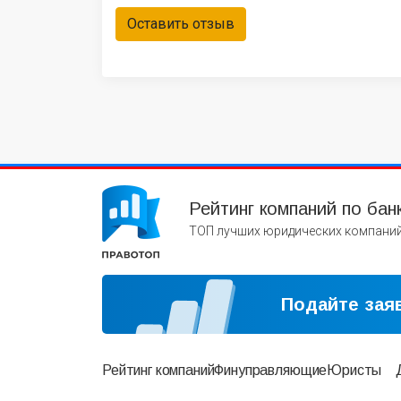
Оставить отзыв
Рейтинг компаний по бан
ТОП лучших юридических компаний
Подайте заяв
Рейтинг компаний
Финуправляющие
Юристы