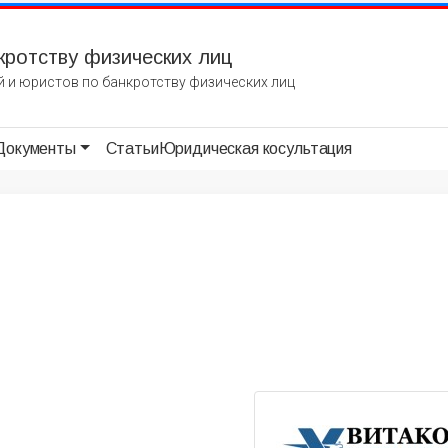
кротству физических лиц
 и юристов по банкротству физических лиц
Документы
Статьи
Юридическая косультация