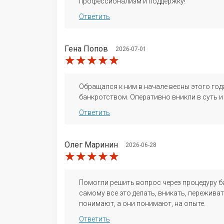
профессионализм и поддержку!
Ответить
Гена Попов
2026-07-01
★★★★★
★★★★★
★★★★★
Обращался к ним в начале весны этого год
банкротством. Оперативно вникли в суть и
Ответить
Олег Маринин
2026-06-28
★★★★★
★★★★★
★★★★★
Помогли решить вопрос через процедуру 
самому все это делать, вникать, переживат
понимают, а они понимают, на опыте.
Ответить