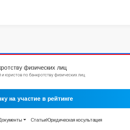
кротству физических лиц
 и юристов по банкротству физических лиц
ку на участие в рейтинге
Документы
Статьи
Юридическая косультация