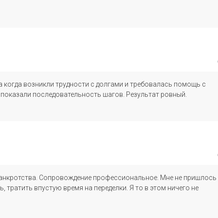
а когда возникли трудности с долгами и требовалась помощь с
 показали последовательность шагов. Результат ровный.
банкротства. Сопровождение профессиональное. Мне не пришлось
ь, тратить впустую время на переделки. Я то в этом ничего не