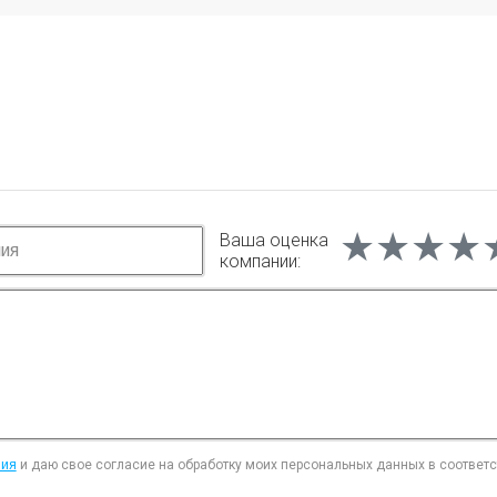
★★★★
★★★★
★★★★
Ваша оценка
компании:
ния
и даю свое согласие на обработку моих персональных данных в соответ