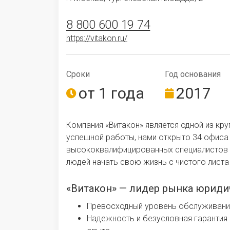
8 800 600 19 74
https://vitakon.ru/
Сроки
Год ос­но­ва­ния
от 1 года
2017
Компания «Витакон» является одной из кр
успешной работы, нами открыто 34 офиса 
высококвалифицированных специалистов из
людей начать свою жизнь с чистого листа
«Витакон» — лидер рынка юриди
Превосходный уровень обслуживания
Надежность и безусловная гарантия 