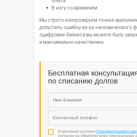
опыта
В ногу со временем
Мы строго контролируем точное выполнени
допустить ошибку из-за «человеческого 
оцифровке бизнеса вы можете быть увере
и максимально качественно.
Бесплатная консультаци
по списанию долгов
Я принимаю условия
Пользовательского сог
согласие на обработку моих персональных 