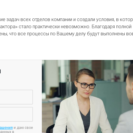
е задач всех отделов компании и создали условия, в кото
фактора» стало практически невозможно. Благодаря полной
ны, что все процессы по Вашему делу будут выполнены в
я
лашения
и даю свое
данных в