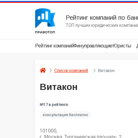
Рейтинг компаний по бан
ТОП лучших юридических компаний
Рейтинг компаний
Финуправляющие
Юристы
Список компаний
Витакон
Витакон
№17 в рейтинге
консультация бесплатно
101000,
г. Москва, Тургеневская площадь, 2