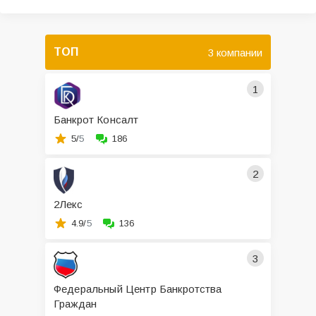
ТОП
3 компании
1
Банкрот Консалт
5/
5
186
2
2Лекс
4.9/
5
136
3
Федеральный Центр Банкротства
Граждан