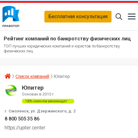
Бесплатная консультация
Рейтинг компаний по банкротству физических лиц
ТОП лучших юридических компаний и юристов по банкротству
физических лиц
Список компаний
Юпитер
Юпитер
Основан в 2015 г.
100% клиентов рекомендует
г. Смоленск, ул. Дзержинского, д. 2
8 800 505 35 86
https://upiter.center