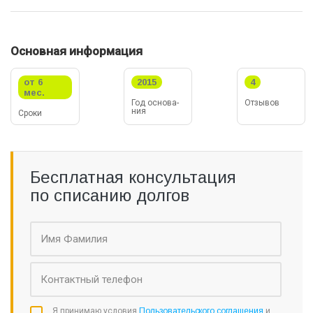
Основная информация
от 6
2015
4
мес.
Год ос­но­ва­
Отзывов
ния
Сроки
Бесплатная консультация
по списанию долгов
Я принимаю условия
Пользовательского соглашения
и