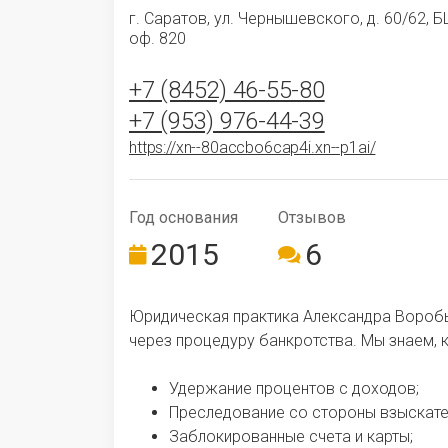
г. Саратов, ул. Чернышевского, д. 60/62, Б
оф. 820
+7 (8452) 46-55-80
+7 (953) 976-44-39
https://xn--80accbo6cap4i.xn--p1ai/
Год ос­но­ва­ния
Отзывов
2015
6
Юридическая практика Александра Вороб
через процедуру банкротства. Мы знаем, к
Удержание процентов с доходов;
Преследование со стороны взыскате
Заблокированные счета и карты;