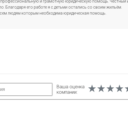
а профессиональную и грамотную юридическую помощь. Честный 
о. Благодаря его работе я с детьми остались со своим жильём.
всем людям которым необходима юридическая помощь.
★★★★
★★★★
★★★★
Ваша оценка
компании: