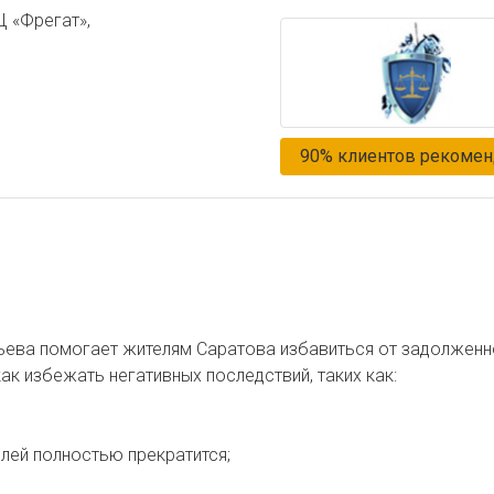
Ц «Фрегат»,
90% клиентов рекомен
ьева помогает жителям Саратова избавиться от задолженн
ак избежать негативных последствий, таких как:
лей полностью прекратится;