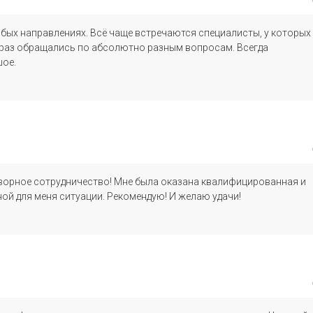
ых направлениях. Всё чаще встречаются специалисты, у которых
о раз обращались по абсолютно разным вопросам. Всегда
шое.
творное сотрудничество! Мне была оказана квалифицированная и
й для меня ситуации. Рекомендую! И желаю удачи!