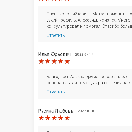
Очень хороший юрист. Может помочь в люб
узкий профиль. Александр не из тех. Мног
консультировал и помогал. Спасибо боль
Ответить
Илья Юрьевич
2022-07-14
★★★★★
★★★★★
★★★★★
Благодарен Александру за четкое и плодо
основательная помощь в разрешении важно
Ответить
Русина Любовь
2022-07-07
★★★★★
★★★★★
★★★★★