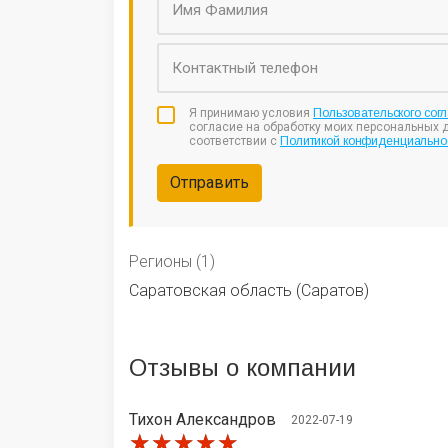
Я принимаю условия
Пользовательского сог
согласие на обработку моих персональных 
соответствии с
Политикой конфиденциально
Отправить
Регионы (1)
Саратовская область (Саратов)
Отзывы
о компании
Тихон Александров
2022-07-19
★★★★★
★★★★★
★★★★★