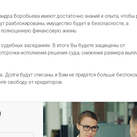
андра Воробьева имеют достаточно знаний и опыта, чтобы
дут разблокированы, имущество будет в безопасности, а
и полноценную финансовую жизнь.
 судебных заседаниях. В итоге Вы будете защищены от
тсрочки исполнения решения суда, снижения размера выпла
а. Долги будут списаны, и Вам не придётся больше беспоко
ите свободу от кредиторов.
я