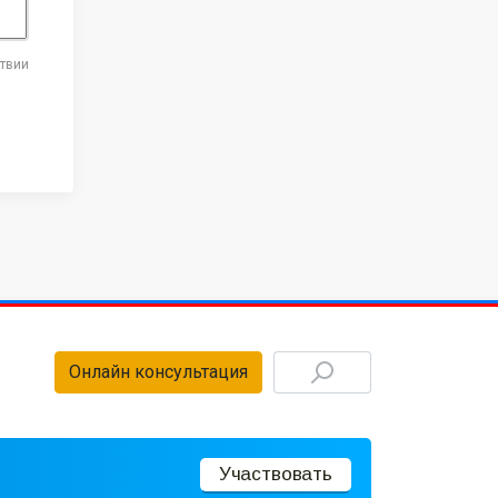
ствии
Онлайн консультация
Участвовать