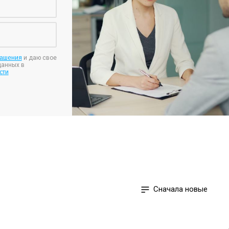
лашения
и даю свое
данных в
сти
Сначала новые