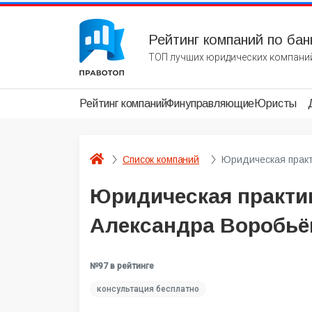
Рейтинг компаний по бан
ТОП лучших юридических компаний
Рейтинг компаний
Финуправляющие
Юристы
Список компаний
Юридическая практ
Юридическая практи
Александра Воробьё
№97 в рейтинге
консультация бесплатно