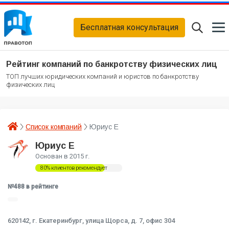
Бесплатная консультация
Рейтинг компаний по банкротству физических лиц
ТОП лучших юридических компаний и юристов по банкротству
физических лиц
Список компаний
Юриус Е
Юриус Е
Основан в 2015 г.
80% клиентов рекомендует
№488 в рейтинге
620142,
г. Екатеринбург, улица Щорса, д. 7, офис 304