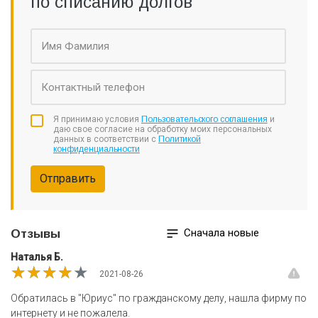
по списанию долгов
Я принимаю условия
Пользовательского соглашения
и
даю свое согласие на обработку моих персональных
данных в соответствии с
Политикой
конфиденциальности
Отправить
Сначала новые
Отзывы
Наталья Б.
★★★★★
★★★★★
★★★★★
2021-08-26
Обратилась в "Юриус" по гражданскому делу, нашла фирму по
интернету и не пожалела.