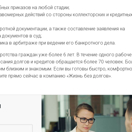
ных приказов на любой стадии;
авомерных действий со стороны коллекторских и кредитны
ротной документации, а также составление заявления на
 документов в суд;
ика в арбитраже при ведении его банкротного дела.
отства граждан уже более 6 лет. В течение одного рабоче
сания долгов и кредитов обращается более 70 человек. Бо
м близким и знакомым. Если вы готовы быстро, комфортно
ните прямо сейчас в компанию «Жизнь без долгов».
я