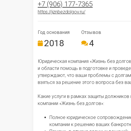
+7 (906) 177-7365
https://jiznbezdolgov.ru/
Год ос­но­ва­ния
Отзывов
2018
4
Юридическая компания «Жизнь без долгов»
и области помощь в подготовке и провед
утверждают, что ваши проблемы с долгами
взяться за решение этого вопроса без ва
Какие услуги в рамках защиты должников 
компании «Жизнь без долгов»:
Полное юридическое сопровождение
компании к решению ваших банкротн