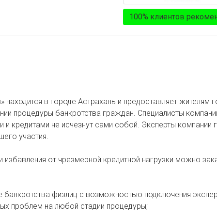
100% клиентов рекоме
 находится в городе Астрахань и предоставляет жителям 
ении процедуры банкротства граждан. Специалисты компани
 и кредитами не исчезнут сами собой. Эксперты компании 
шего участия.
и избавления от чрезмерной кредитной нагрузки можно зак
 банкротства физлиц с возможностью подключения экспе
ых проблем на любой стадии процедуры;