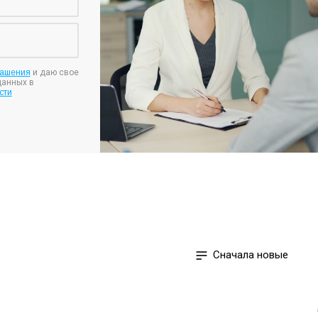
лашения
и даю свое
данных в
сти
Сначала новые