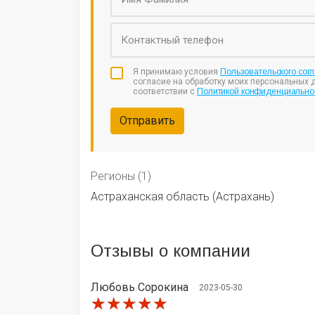
Я принимаю условия
Пользовательского сог
согласие на обработку моих персональных 
соответствии с
Политикой конфиденциально
Отправить
Регионы (1)
Астраханская область (Астрахань)
Отзывы
о компании
Любовь Сорокина
2023-05-30
★★★★★
★★★★★
★★★★★