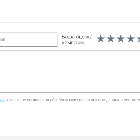
★★★★
★★★★
★★★★
Ваша оценка
компании:
ния
и даю свое согласие на обработку моих персональных данных в соответ