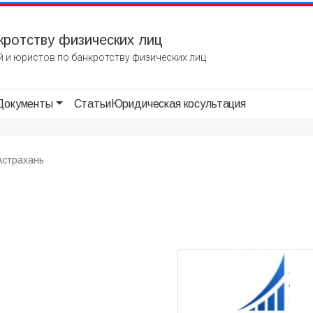
кротству физических лиц
 и юристов по банкротству физических лиц
Документы
Статьи
Юридическая косультация
Астрахань