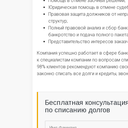
Помощь в отмене заочных решений;
Юридическая помощь в отмене судеб
Правовая защита должников от непр
структур;
Полный правовой анализ и сбор банк
банкротство и подача полного пакета
Представительство интересов заказч
Компания успешно работает в сфере банкр
к специалистам компании по вопросам спи
98% клиентов рекомендуют компанию свои
законно списать все долги и кредиты, зво
Бесплатная консультаци
по списанию долгов