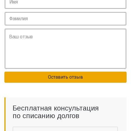
Оставить отзыв
Бесплатная консультация
по списанию долгов