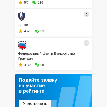
5/
5
186
2
2Лекс
4.9/
5
136
3
Федеральный Центр Банкротства
Граждан
4.9/
5
80
Подайте заявку
на участие
в рейтинге
Участвовать