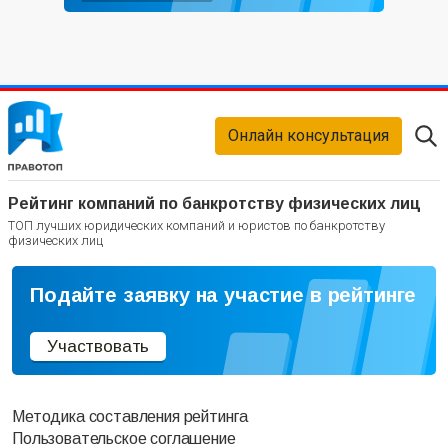
Онлайн консультация
Рейтинг компаний по банкротству физических лиц
ТОП лучших юридических компаний и юристов по банкротству
физических лиц
Подайте заявку на участие в рейтинге
Участвовать
Методика составления рейтинга
Пользовательское соглашение