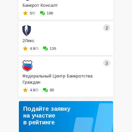
Банкрот Консалт
5/
5
186
2
2Лекс
4.9/
5
136
3
Федеральный Центр Банкротства
Граждан
4.9/
5
80
Подайте заявку
на участие
в рейтинге