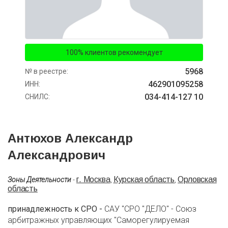
100% клиентов рекомендует
5968
№ в реестре:
462901095258
ИНН:
034-414-127 10
СНИЛС:
Антюхов Александр
Александрович
г. Москва
Курская область
Орловская
Зоны Деятельности
-
,
,
область
принадлежность к СРО -
САУ "СРО "ДЕЛО" - Союз
арбитражных управляющих "Саморегулируемая