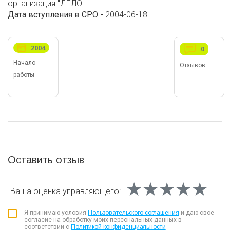
организация "ДЕЛО"
Дата вступления в СРО -
2004-06-18
2004
0
Начало
Отзывов
работы
Оставить отзыв
★★★★★
★★★★★
★★★★★
Ваша оценка
управляющего:
Я принимаю условия
Пользовательского соглашения
и даю свое
согласие на обработку моих персональных данных в
соответствии с
Политикой конфиденциальности