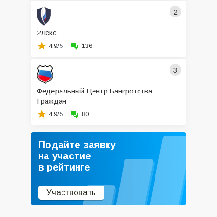
2
2Лекс
4.9/
5
136
3
Федеральный Центр Банкротства
Граждан
4.9/
5
80
Подайте заявку
на участие
в рейтинге
Участвовать