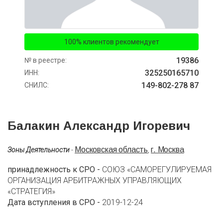
100% клиентов рекомендует
19386
№ в реестре:
325250165710
ИНН:
149-802-278 87
СНИЛС:
Балакин Александр Игоревич
Московская область
г. Москва
Зоны Деятельности
-
,
принадлежность к СРО -
СОЮЗ «САМОРЕГУЛИРУЕМАЯ
ОРГАНИЗАЦИЯ АРБИТРАЖНЫХ УПРАВЛЯЮЩИХ
«СТРАТЕГИЯ»
Дата вступления в СРО -
2019-12-24