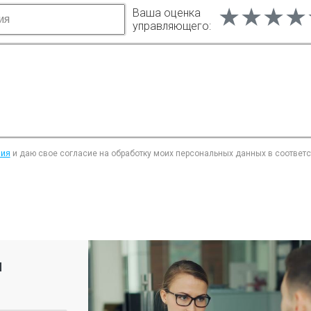
★★★★
★★★★
★★★★
Ваша оценка
управляющего:
ния
и даю свое согласие на обработку моих персональных данных в соответ
я