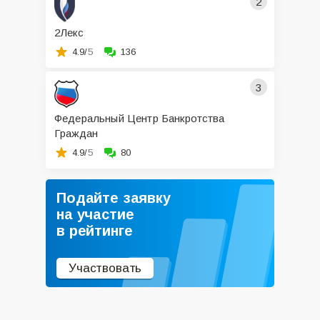
2
2Лекс
4.9/
5
136
3
Федеральный Центр Банкротства
Граждан
4.9/
5
80
Подайте заявку
на участие
в рейтинге
Участвовать