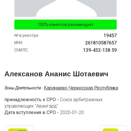
100% клиентов рекомендует
19457
№ в реестре:
261810587657
ИНН:
139-432-138 59
СНИЛС:
Алексанов Ананис Шотаевич
Карачаево-Черкесская Республика
Зоны Деятельности
-
принадлежность к СРО -
Союз арбитражных
управляющих "Авангард"
Дата вступления в СРО -
2020-01-20