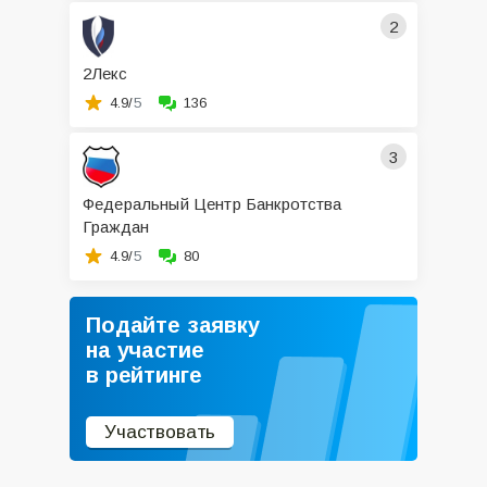
2
2Лекс
4.9/
5
136
3
Федеральный Центр Банкротства
Граждан
4.9/
5
80
Подайте заявку
на участие
в рейтинге
Участвовать