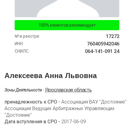
100% клиентов рекомендует
17272
№ в реестре:
760405942046
ИНН:
064-141-091 24
СНИЛС:
Алексеева Анна Львовна
Ярославская область
Зоны Деятельности
-
принадлежность к СРО -
Ассоциация ВАУ "Достояние"
Ассоциация Ведущих Арбитражных Управляющих
"Достояние"
Дата вступления в СРО -
2017-06-09