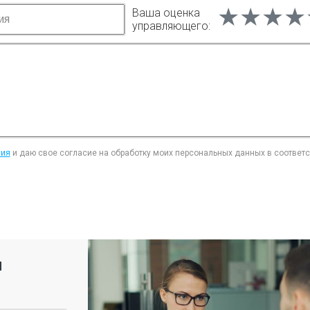
★★★★
★★★★
★★★★
Ваша оценка
управляющего:
ния
и даю свое согласие на обработку моих персональных данных в соответ
я