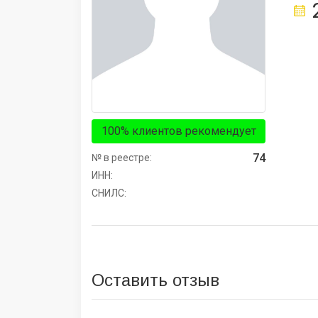
100% клиентов рекомендует
74
№ в реестре:
ИНН:
СНИЛС:
Оставить отзыв