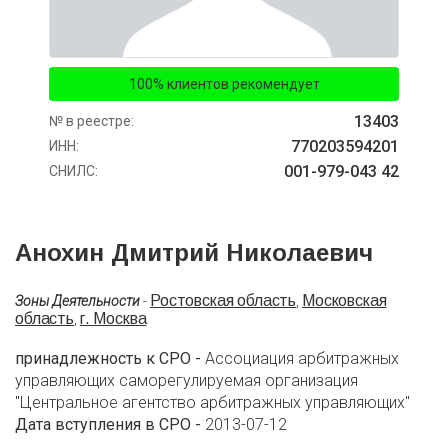
100% клиентов рекомендует
13403
№ в реестре:
770203594201
ИНН:
001-979-043 42
СНИЛС:
Анохин Дмитрий Николаевич
Ростовская область
Московская
Зоны Деятельности
-
,
область
г. Москва
,
принадлежность к СРО -
Ассоциация арбитражных
управляющих саморегулируемая организация
"Центральное агентство арбитражных управляющих"
Дата вступления в СРО -
2013-07-12