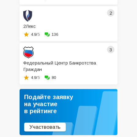
2
2Лекс
4.9/
5
136
3
Федеральный Центр Банкротства
Граждан
4.9/
5
80
Подайте заявку
на участие
в рейтинге
Участвовать