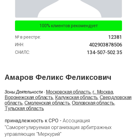
100% клиентов рекомендует
12381
№ в реестре:
402903878506
ИНН:
134-507-502 35
СНИЛС:
Амаров Феликс Феликсович
Московская область
г. Москва
Зоны Деятельности
-
,
,
Воронежская область
Калужская область
Свердловская
,
,
область
Смоленская область
Орловская область
,
,
,
Тульская область
принадлежность к СРО -
Ассоциация
"Саморегулируемая организация арбитражных
управляющих "Меркурий"