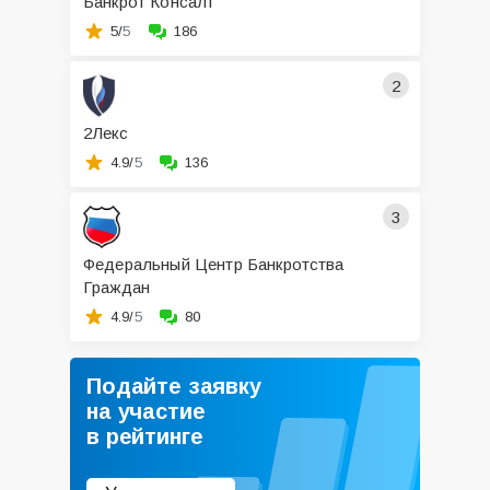
Банкрот Консалт
5/
5
186
2
2Лекс
4.9/
5
136
3
Федеральный Центр Банкротства
Граждан
4.9/
5
80
Подайте заявку
на участие
в рейтинге