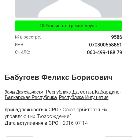
100% клиентов рекомендует
9586
№ в реестре:
070800658851
ИНН:
060-499-188 79
СНИЛС:
Бабугоев Феликс Борисович
Республика Дагестан
Кабардино-
Зоны Деятельности
-
,
Балкарская Республика
Республика Ингушетия
,
принадлежность к СРО -
Союз арбитражных
управляющих "Возрождение"
Дата вступления в СРО -
2016-07-14