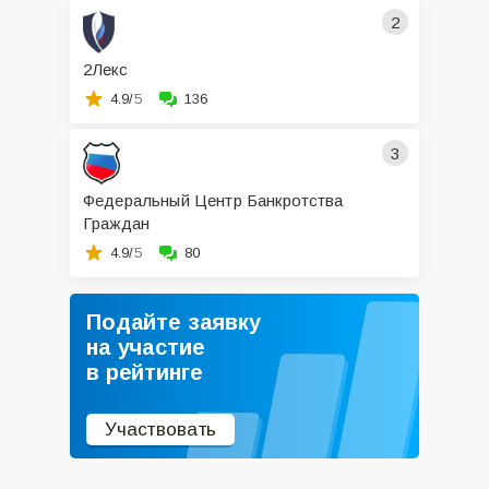
2
2Лекс
4.9/
5
136
3
Федеральный Центр Банкротства
Граждан
4.9/
5
80
Подайте заявку
на участие
в рейтинге
Участвовать