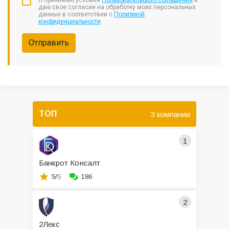
Я принимаю условия
Пользовательского соглашения
и
даю свое согласие на обработку моих персональных
данных в соответствии с
Политикой
конфиденциальности
Отправить
ТОП
3 компании
1
Банкрот Консалт
5/
5
186
2
2Лекс