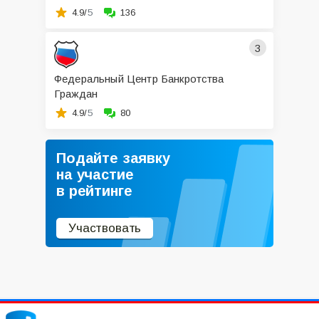
4.9/
5
136
3
Федеральный Центр Банкротства
Граждан
4.9/
5
80
Подайте заявку
на участие
в рейтинге
Участвовать