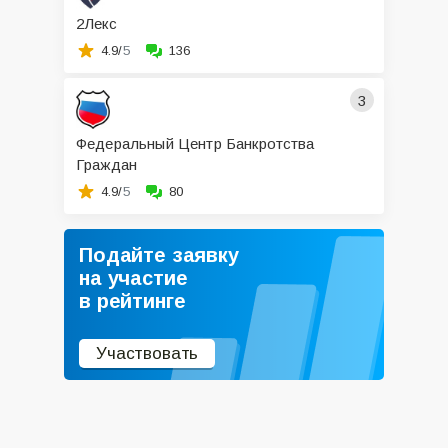
2Лекс
4.9/
5
136
3
Федеральный Центр Банкротства
Граждан
4.9/
5
80
Подайте заявку
на участие
в рейтинге
Участвовать