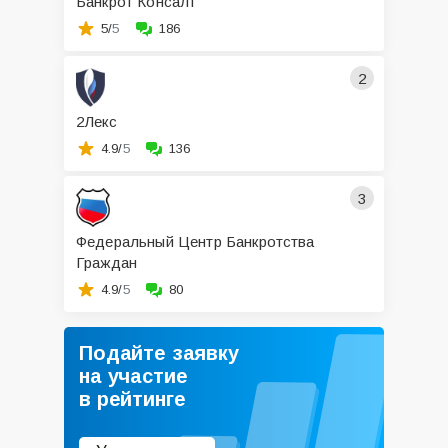
Банкрот Консалт
5/
5
186
2
2Лекс
4.9/
5
136
3
Федеральный Центр Банкротства
Граждан
4.9/
5
80
Подайте заявку
на участие
в рейтинге