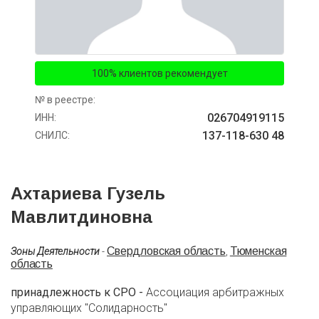
100% клиентов рекомендует
№ в реестре:
026704919115
ИНН:
137-118-630 48
СНИЛС:
Ахтариева Гузель
Мавлитдиновна
Свердловская область
Тюменская
Зоны Деятельности
-
,
область
принадлежность к СРО -
Ассоциация арбитражных
управляющих "Солидарность"