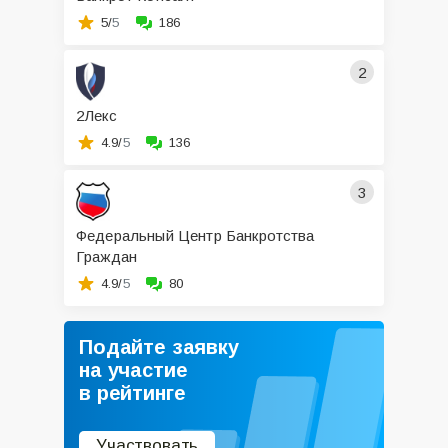
5/
5
186
2
2Лекс
4.9/
5
136
3
Федеральный Центр Банкротства
Граждан
4.9/
5
80
Подайте заявку
на участие
в рейтинге
Участвовать