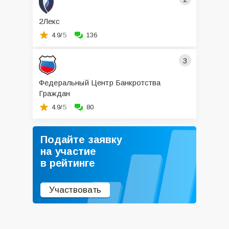
2Лекс
4.9/
5
136
3
Федеральный Центр Банкротства
Граждан
4.9/
5
80
Подайте заявку
на участие
в рейтинге
Участвовать