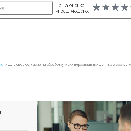
★★★★
★★★★
★★★★
Ваша оценка
управляющего:
ния
и даю свое согласие на обработку моих персональных данных в соответ
я